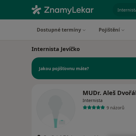
specializ
Dostupné termíny
Pojištění
Internista Jevíčko
Jakou pojišťovnu máte?
MUDr. Aleš Dvořá
Internista
9 názorů