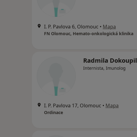
I. P. Pavlova 6, Olomouc
•
Mapa
FN Olomouc, Hemato-onkologická klinika
Radmila Dokoupi
Internista, Imunolog
I. P. Pavlova 17, Olomouc
•
Mapa
Ordinace