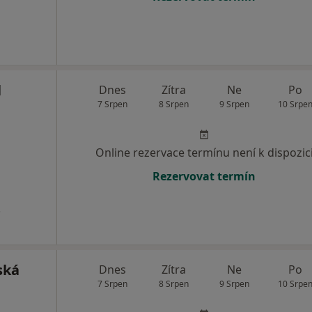
l
Dnes
Zítra
Ne
Po
7 Srpen
8 Srpen
9 Srpen
10 Srpe
Online rezervace termínu není k dispozic
Rezervovat termín
.
ská
Dnes
Zítra
Ne
Po
7 Srpen
8 Srpen
9 Srpen
10 Srpe