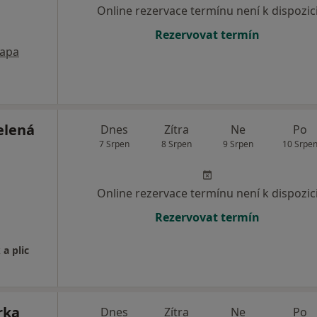
Online rezervace termínu není k dispozic
Rezervovat termín
apa
elená
Dnes
Zítra
Ne
Po
7 Srpen
8 Srpen
9 Srpen
10 Srpe
Online rezervace termínu není k dispozic
Rezervovat termín
a plic
rka
Dnes
Zítra
Ne
Po