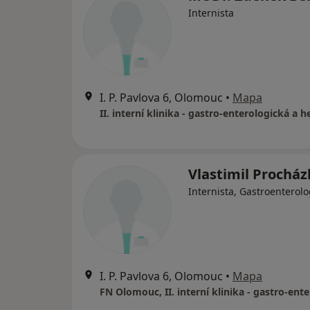
Internista
I. P. Pavlova 6, Olomouc
•
Mapa
Vlastimil Procház
Internista, Gastroenterol
I. P. Pavlova 6, Olomouc
•
Mapa