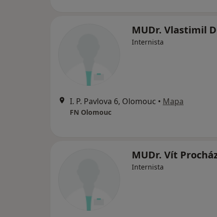
MUDr. Vlastimil 
Internista
I. P. Pavlova 6, Olomouc
•
Mapa
FN Olomouc
MUDr. Vít Prochá
Internista