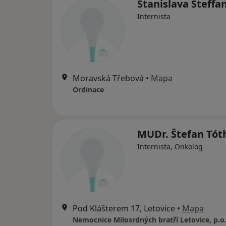
Stanislava Steffa
Internista
Moravská Třebová
•
Mapa
Ordinace
MUDr. Štefan Tót
Internista, Onkolog
Pod Klášterem 17, Letovice
•
Mapa
Nemocnice Milosrdných bratří Letovice, p.o