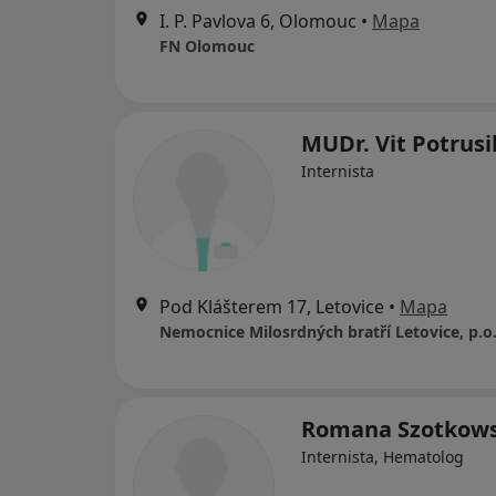
I. P. Pavlova 6, Olomouc
•
Mapa
FN Olomouc
MUDr. Vit Potrusi
Internista
Pod Klášterem 17, Letovice
•
Mapa
Nemocnice Milosrdných bratří Letovice, p.o
Romana Szotkow
Internista, Hematolog