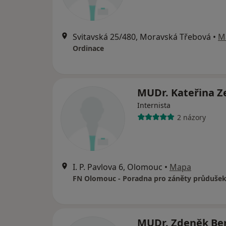
Svitavská 25/480, Moravská Třebová
•
M
Ordinace
MUDr. Kateřina Z
Internista
2 názory
I. P. Pavlova 6, Olomouc
•
Mapa
FN Olomouc - Poradna pro záněty průdušek 
MUDr. Zdeněk Be