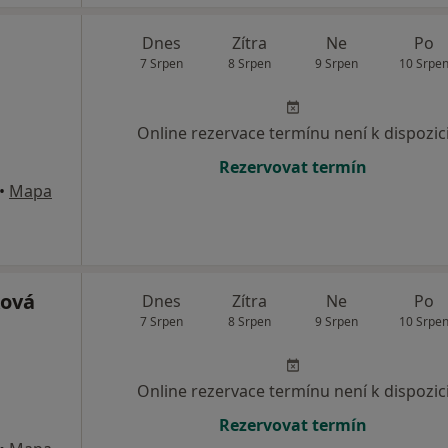
Dnes
Zítra
Ne
Po
7 Srpen
8 Srpen
9 Srpen
10 Srpe
Online rezervace termínu není k dispozic
Rezervovat termín
•
Mapa
ková
Dnes
Zítra
Ne
Po
7 Srpen
8 Srpen
9 Srpen
10 Srpe
Online rezervace termínu není k dispozic
Rezervovat termín