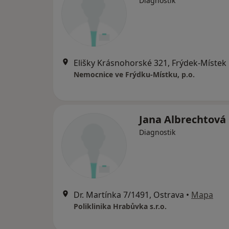
Diagnostik
Elišky Krásnohorské 321, Frýdek-Místek
Nemocnice ve Frýdku-Místku, p.o.
Jana Albrechtová
Diagnostik
Dr. Martínka 7/1491, Ostrava
•
Mapa
Poliklinika Hrabůvka s.r.o.