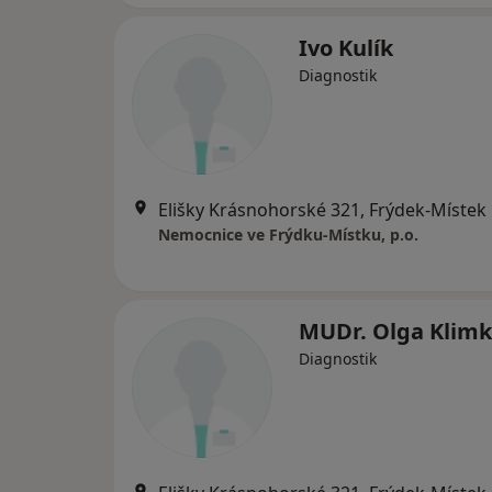
Ivo Kulík
Diagnostik
Elišky Krásnohorské 321, Frýdek-Místek
Nemocnice ve Frýdku-Místku, p.o.
MUDr. Olga Klim
Diagnostik