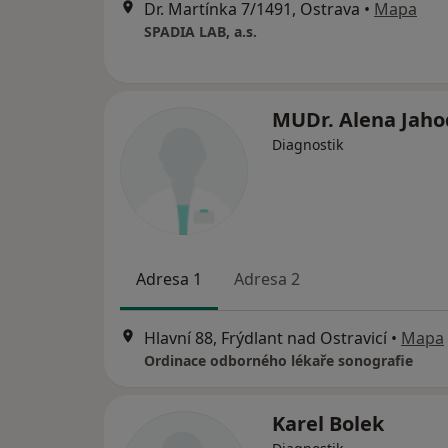
Dr. Martínka 7/1491, Ostrava
•
Mapa
SPADIA LAB, a.s.
MUDr. Alena Jah
Diagnostik
Adresa 1
Adresa 2
Hlavní 88, Frýdlant nad Ostravicí
•
Mapa
Ordinace odborného lékaře sonografie
Karel Bolek