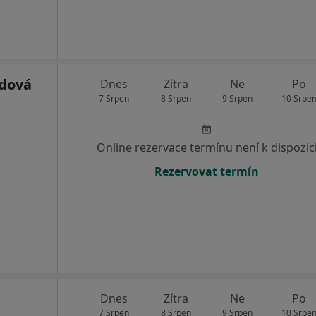
odová
Dnes
Zítra
Ne
Po
7 Srpen
8 Srpen
9 Srpen
10 Srpe
Online rezervace termínu není k dispozic
Rezervovat termín
Dnes
Zítra
Ne
Po
7 Srpen
8 Srpen
9 Srpen
10 Srpe