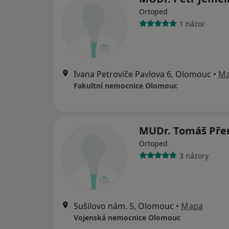
Ortoped
1 názor
Ivana Petroviče Pavlova 6, Olomouc
•
M
Fakultní nemocnice Olomouc
MUDr. Tomáš Pře
Ortoped
3 názory
Sušilovo nám. 5, Olomouc
•
Mapa
Vojenská nemocnice Olomouc