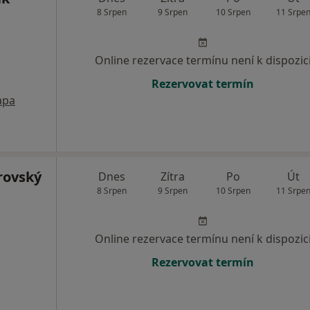
8 Srpen
9 Srpen
10 Srpen
11 Srpe
Online rezervace termínu není k dispozic
Rezervovat termín
apa
rovský
Dnes
Zítra
Po
Út
8 Srpen
9 Srpen
10 Srpen
11 Srpe
Online rezervace termínu není k dispozic
Rezervovat termín