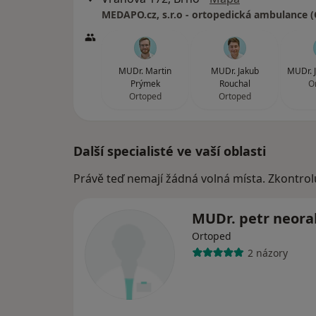
MUDr. Martin
MUDr. Jakub
MUDr. J
Prýmek
Rouchal
O
Ortoped
Ortoped
Další specialisté ve vaší oblasti
Právě teď nemají žádná volná místa. Zkontrol
MUDr. petr neora
Ortoped
2 názory