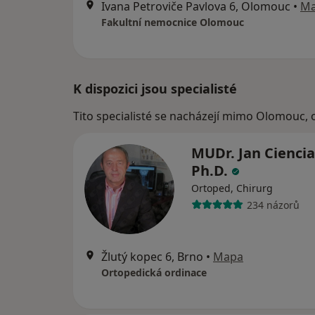
Ivana Petroviče Pavlova 6, Olomouc
•
M
Fakultní nemocnice Olomouc
K dispozici jsou specialisté
Tito specialisté se nacházejí mimo Olomouc, 
MUDr. Jan Ciencia
Ph.D.
Ortoped, Chirurg
234 názorů
Žlutý kopec 6, Brno
•
Mapa
Ortopedická ordinace