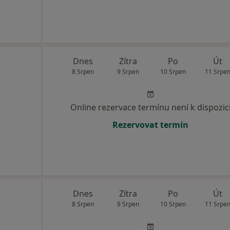
Dnes
Zítra
Po
Út
8 Srpen
9 Srpen
10 Srpen
11 Srpe
Online rezervace termínu není k dispozic
Rezervovat termín
Dnes
Zítra
Po
Út
8 Srpen
9 Srpen
10 Srpen
11 Srpe