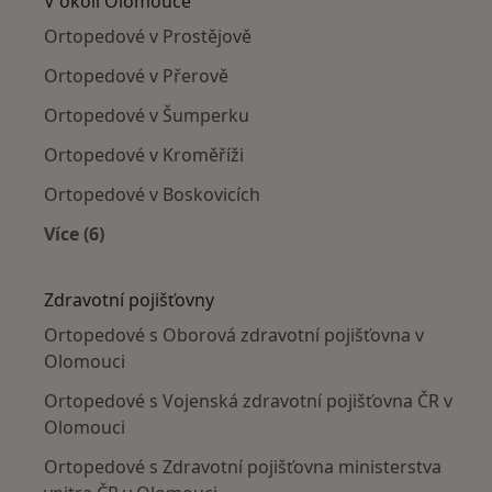
V okolí Olomouce
Ortopedové v Prostějově
Ortopedové v Přerově
Ortopedové v Šumperku
Ortopedové v Kroměříži
Ortopedové v Boskovicích
Více (6)
Více v kategorii: V okolí Olomouce
Zdravotní pojišťovny
Ortopedové s Oborová zdravotní pojišťovna v
Olomouci
Ortopedové s Vojenská zdravotní pojišťovna ČR v
Olomouci
Ortopedové s Zdravotní pojišťovna ministerstva