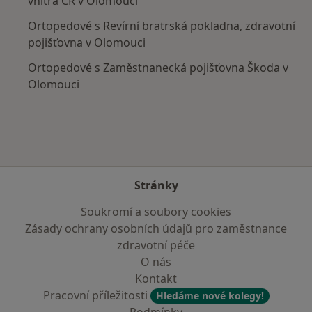
vnitra ČR v Olomouci
Ortopedové s Revírní bratrská pokladna, zdravotní
pojišťovna v Olomouci
Ortopedové s Zaměstnanecká pojišťovna Škoda v
Olomouci
Stránky
Soukromí a soubory cookies
Zásady ochrany osobních údajů pro zaměstnance
zdravotní péče
O nás
Kontakt
Pracovní příležitosti
Hledáme nové kolegy!