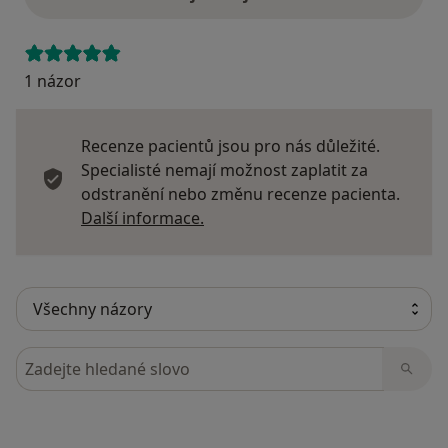
1 názor
Recenze pacientů jsou pro nás důležité.
Specialisté nemají možnost zaplatit za
odstranění nebo změnu recenze pacienta.
Další informace o názorech
Další informace.
Hledejte v názorech