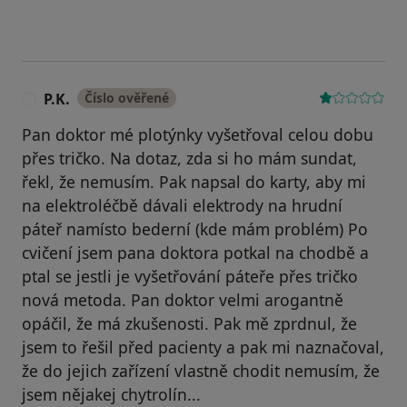
P.K.
Číslo ověřené
P
Pan doktor mé plotýnky vyšetřoval celou dobu
přes tričko. Na dotaz, zda si ho mám sundat,
řekl, že nemusím. Pak napsal do karty, aby mi
na elektroléčbě dávali elektrody na hrudní
páteř namísto bederní (kde mám problém) Po
cvičení jsem pana doktora potkal na chodbě a
ptal se jestli je vyšetřování páteře přes tričko
nová metoda. Pan doktor velmi arogantně
opáčil, že má zkušenosti. Pak mě zprdnul, že
jsem to řešil před pacienty a pak mi naznačoval,
že do jejich zařízení vlastně chodit nemusím, že
jsem nějakej chytrolín...