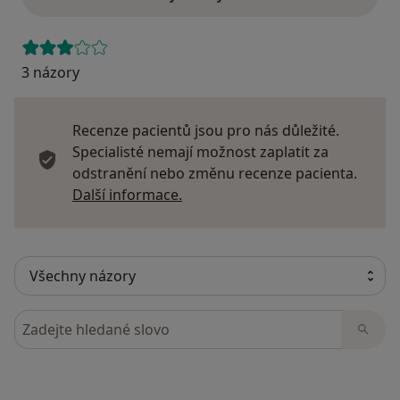
3 názory
Recenze pacientů jsou pro nás důležité.
Specialisté nemají možnost zaplatit za
odstranění nebo změnu recenze pacienta.
Další informace o názorech
Další informace.
Hledejte v názorech