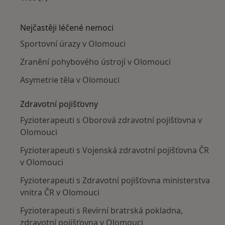
Více v kategorii: V okolí Olomouce
Nejčastěji léčené nemoci
Sportovní úrazy v Olomouci
Zranění pohybového ústrojí v Olomouci
Asymetrie těla v Olomouci
Zdravotní pojišťovny
Fyzioterapeuti s Oborová zdravotní pojišťovna v
Olomouci
Fyzioterapeuti s Vojenská zdravotní pojišťovna ČR
v Olomouci
Fyzioterapeuti s Zdravotní pojišťovna ministerstva
vnitra ČR v Olomouci
Fyzioterapeuti s Revírní bratrská pokladna,
zdravotní pojišťovna v Olomouci