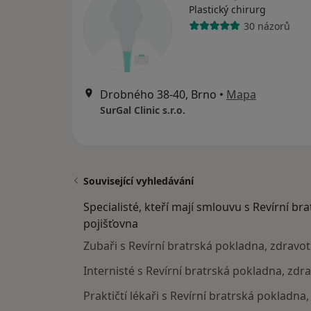
Plastický chirurg
30 názorů
Drobného 38-40, Brno
•
Mapa
SurGal Clinic s.r.o.
Související vyhledávání
Specialisté, kteří mají smlouvu s Revírní br
pojišťovna
Zubaři s Revírní bratrská pokladna, zdravot
Internisté s Revírní bratrská pokladna, zdr
Praktičtí lékaři s Revírní bratrská pokladna