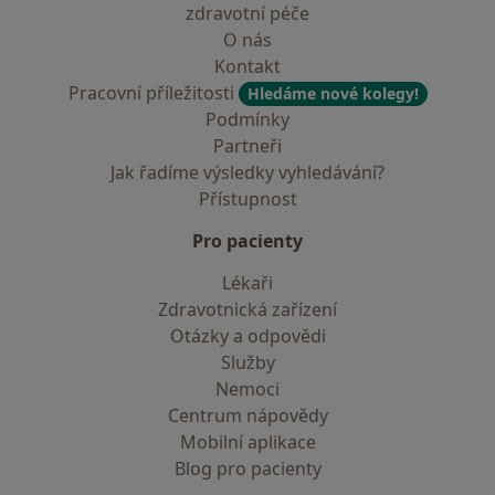
zdravotní péče
O nás
Kontakt
Pracovní příležitosti
Hledáme nové kolegy!
Podmínky
Partneři
Jak řadíme výsledky vyhledávání?
Přístupnost
Pro pacienty
Lékaři
Zdravotnická zařízení
Otázky a odpovědi
Služby
Nemoci
Centrum nápovědy
Mobilní aplikace
Blog pro pacienty