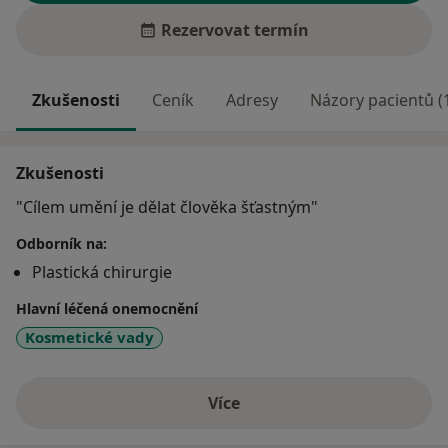
Rezervovat termín
Zkušenosti
Ceník
Adresy
Názory pacientů (
Zkušenosti
"Cílem umění je dělat člověka šťastným"
Odborník na:
Plastická chirurgie
Hlavní léčená onemocnění
Kosmetické vady
Více
o zkušenostech