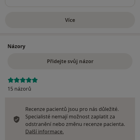
Více
o adrese
Názory
Přidejte svůj názor
15 názorů
Recenze pacientů jsou pro nás důležité.
Specialisté nemají možnost zaplatit za
odstranění nebo změnu recenze pacienta.
Další informace o názorech
Další informace.