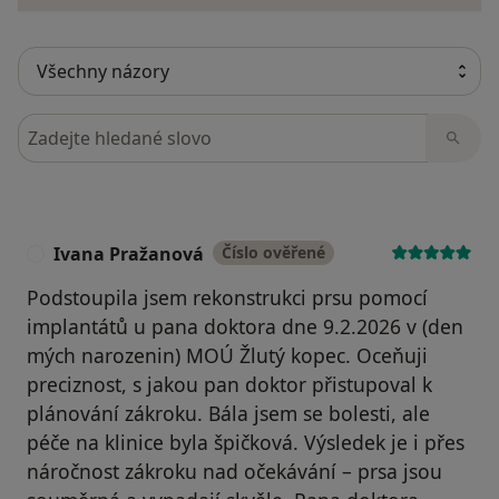
Hledejte v názorech
Ivana Pražanová
Číslo ověřené
I
Podstoupila jsem rekonstrukci prsu pomocí
implantátů u pana doktora dne 9.2.2026 v (den
mých narozenin) MOÚ Žlutý kopec. Oceňuji
preciznost, s jakou pan doktor přistupoval k
plánování zákroku. Bála jsem se bolesti, ale
péče na klinice byla špičková. Výsledek je i přes
náročnost zákroku nad očekávání – prsa jsou