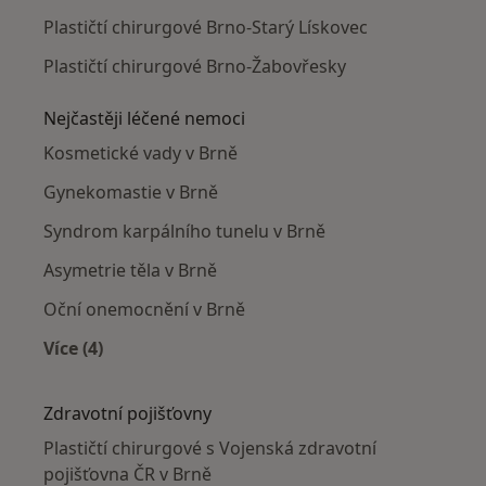
Plastičtí chirurgové Brno-Starý Lískovec
Plastičtí chirurgové Brno-Žabovřesky
Nejčastěji léčené nemoci
Kosmetické vady v Brně
Gynekomastie v Brně
Syndrom karpálního tunelu v Brně
Asymetrie těla v Brně
Oční onemocnění v Brně
Více (4)
Více v kategorii: Nejčastěji léčené nemoci
Zdravotní pojišťovny
Plastičtí chirurgové s Vojenská zdravotní
pojišťovna ČR v Brně