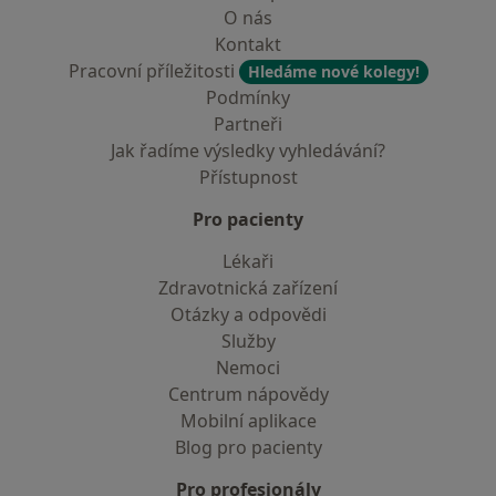
O nás
Kontakt
Pracovní příležitosti
Hledáme nové kolegy!
Podmínky
Partneři
Jak řadíme výsledky vyhledávání?
Přístupnost
Pro pacienty
Lékaři
Zdravotnická zařízení
Otázky a odpovědi
Služby
Nemoci
Centrum nápovědy
Mobilní aplikace
Blog pro pacienty
Pro profesionály