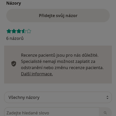
Názory
Přidejte svůj názor
6 názorů
Recenze pacientů jsou pro nás důležité.
Specialisté nemají možnost zaplatit za
odstranění nebo změnu recenze pacienta.
Další informace o názorech
Další informace.
Hledejte v názorech