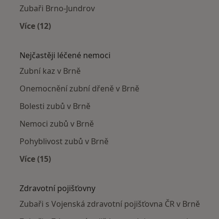
Zubaři Brno-Jundrov
Více (12)
Více v kategorii: Zubaři v okolí
Nejčastěji léčené nemoci
Zubní kaz v Brně
Onemocnění zubní dřeně v Brně
Bolesti zubů v Brně
Nemoci zubů v Brně
Pohyblivost zubů v Brně
Více (15)
Více v kategorii: Nejčastěji léčené nemoci
Zdravotní pojišťovny
Zubaři s Vojenská zdravotní pojišťovna ČR v Brně