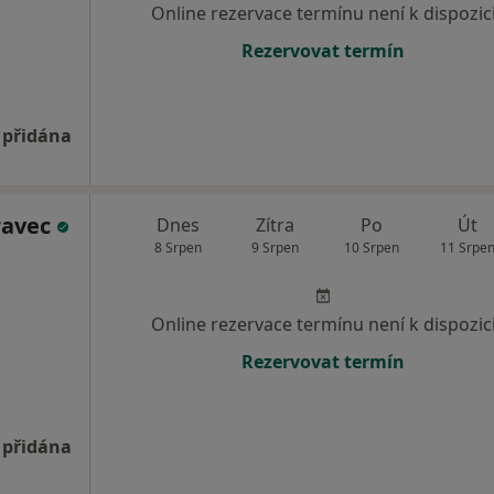
Online rezervace termínu není k dispozic
Rezervovat termín
 přidána
ravec
Dnes
Zítra
Po
Út
8 Srpen
9 Srpen
10 Srpen
11 Srpe
Online rezervace termínu není k dispozic
Rezervovat termín
 přidána