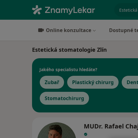
specializ
Online konzultace
Dostupné t
Estetická stomatologie Zlín
Jakého specialistu hledáte?
Zubař
Plastický chirurg
Dent
Stomatochirurg
MUDr. Rafael Cha