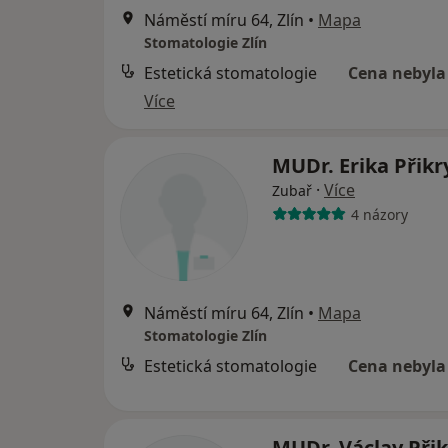
Náměstí míru 64, Zlín
•
Mapa
Stomatologie Zlín
Estetická stomatologie
Cena nebyla
Více
MUDr. Erika Přik
·
Více
Zubař
4 názory
Náměstí míru 64, Zlín
•
Mapa
Stomatologie Zlín
Estetická stomatologie
Cena nebyla
MUDr. Václav Přik