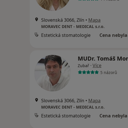
Slovenská 3066, Zlín
•
Mapa
MORAVEC DENT - MEDICAL s.r.o.
Estetická stomatologie
Cena nebyla
MUDr. Tomáš Mo
·
Více
Zubař
5 názorů
Slovenská 3066, Zlín
•
Mapa
MORAVEC DENT - MEDICAL s.r.o.
Estetická stomatologie
Cena nebyla