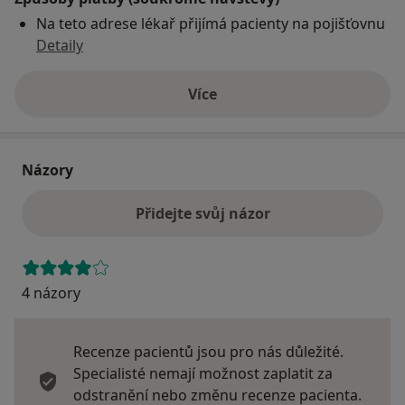
Na teto adrese lékař přijímá pacienty na pojišťovnu
Detaily
Více
o adrese
Názory
Přidejte svůj názor
4 názory
Recenze pacientů jsou pro nás důležité.
Specialisté nemají možnost zaplatit za
odstranění nebo změnu recenze pacienta.