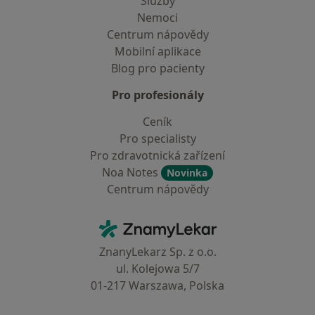
Služby
Nemoci
Centrum nápovědy
Mobilní aplikace
Blog pro pacienty
Pro profesionály
Ceník
Pro specialisty
Pro zdravotnická zařízení
Noa Notes
Novinka
Centrum nápovědy
Kontakt
ZnamyLekar - Hlavní stránka
ZnanyLekarz Sp. z o.o.
ul. Kolejowa 5/7
01-217 Warszawa, Polska