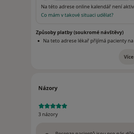
Dostupnost
Na této adrese online kalendář není aktiv
Co mám v takové situaci udělat?
Způsoby platby (soukromé návštěvy)
Na teto adrese lékař přijímá pacienty na
Více
o 
Názory
3 názory
Recenze pacientů jsou pro nás důle