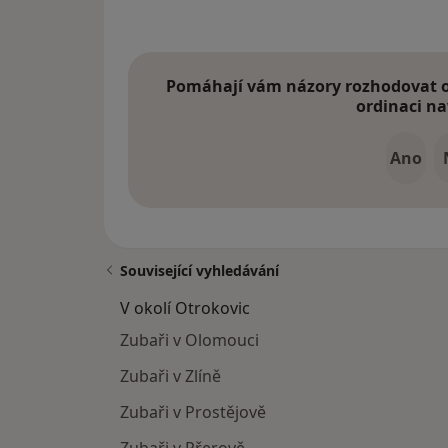
Pomáhají vám názory rozhodovat o 
ordinaci na
Ano
Související vyhledávání
V okolí Otrokovic
Zubaři v Olomouci
Zubaři v Zlíně
Zubaři v Prostějově