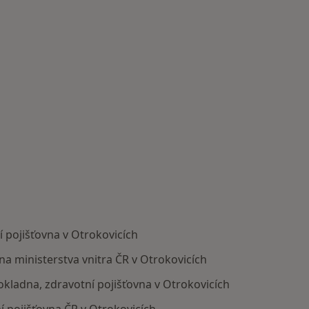
 pojišťovna v Otrokovicích
na ministerstva vnitra ČR v Otrokovicích
pokladna, zdravotní pojišťovna v Otrokovicích