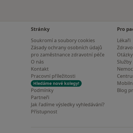
Stránky
Pro pa
Soukromí a soubory cookies
Lékaři
Zásady ochrany osobních údajů
Zdravot
pro zaměstnance zdravotní péče
Otázky
O nás
Služby
Kontakt
Nemoc
Pracovní příležitosti
Centr
Mobilní
Hledáme nové kolegy!
Podmínky
Blog p
Partneři
Jak řadíme výsledky vyhledávání?
Přístupnost