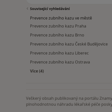
Související vyhledávání
Prevence zubního kazu ve městě
Prevence zubního kazu Praha
Prevence zubního kazu Brno
Prevence zubního kazu České Budějovice
Prevence zubního kazu Liberec
Prevence zubního kazu Ostrava
Více (4)
Více v kategorii: Prevence zubního ka
Veškerý obsah publikovaný na portálu ZnamyL
plnohodnotnou náhradu lékařské péče poskyt