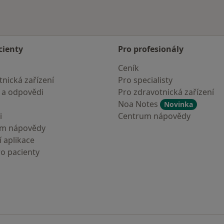
cienty
Pro profesionály
Ceník
nická zařízení
Pro specialisty
 a odpovědi
Pro zdravotnická zařízení
Noa Notes
Novinka
i
Centrum nápovědy
um nápovědy
 aplikace
ro pacienty