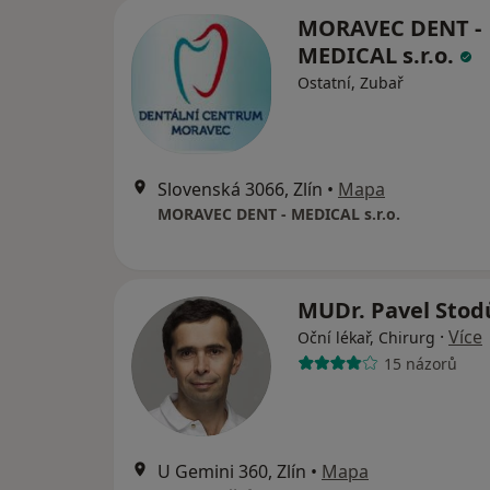
MORAVEC DENT -
MEDICAL s.r.o.
Ostatní, Zubař
Slovenská 3066, Zlín
•
Mapa
MORAVEC DENT - MEDICAL s.r.o.
MUDr. Pavel Stod
·
Více
Oční lékař, Chirurg
15 názorů
U Gemini 360, Zlín
•
Mapa