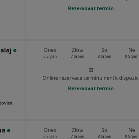
Rezervovat termín
Salaj
Dnes
Zítra
So
Ne
6 Srpen
7 Srpen
8 Srpen
9 Srpen
Online rezervace termínu není k dispozic
Rezervovat termín
okovice
ha
Dnes
Zítra
So
Ne
6 Srpen
7 Srpen
8 Srpen
9 Srpen