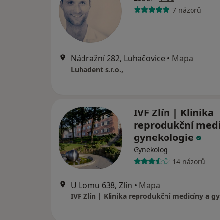
7 názorů
Nádražní 282, Luhačovice
•
Mapa
Luhadent s.r.o.,
IVF Zlín | Klinika
reprodukční medi
gynekologie
Gynekolog
14 názorů
U Lomu 638, Zlín
•
Mapa