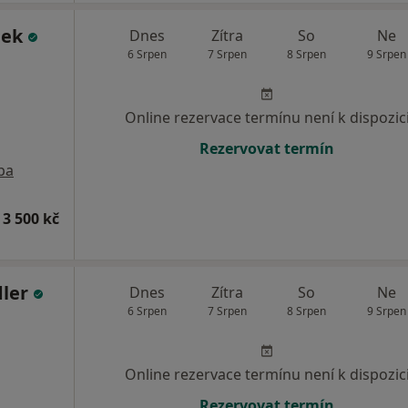
lek
Dnes
Zítra
So
Ne
6 Srpen
7 Srpen
8 Srpen
9 Srpen
Online rezervace termínu není k dispozic
Rezervovat termín
pa
 3 500 kč
dler
Dnes
Zítra
So
Ne
6 Srpen
7 Srpen
8 Srpen
9 Srpen
Online rezervace termínu není k dispozic
Rezervovat termín