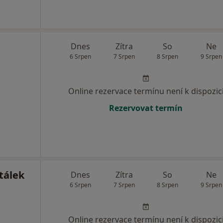
Dnes
Zítra
So
Ne
6 Srpen
7 Srpen
8 Srpen
9 Srpen
Online rezervace termínu není k dispozic
Rezervovat termín
tálek
Dnes
Zítra
So
Ne
6 Srpen
7 Srpen
8 Srpen
9 Srpen
Online rezervace termínu není k dispozic