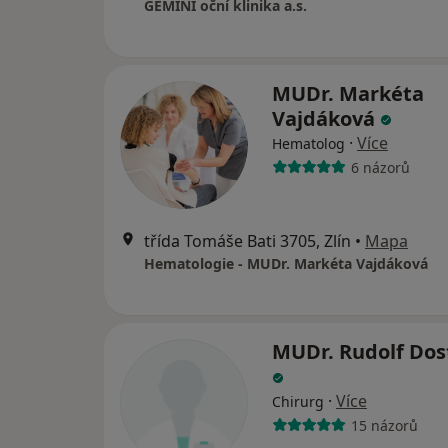
GEMINI oční klinika a.s.
MUDr. Markéta
Vajdáková
·
Více
Hematolog
6 názorů
třída Tomáše Bati 3705, Zlín
•
Mapa
Hematologie - MUDr. Markéta Vajdáková
MUDr. Rudolf Dos
·
Více
Chirurg
15 názorů