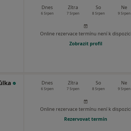
Dnes
Zítra
So
Ne
6 Srpen
7 Srpen
8 Srpen
9 Srpen
Online rezervace termínu není k dispozic
Zobrazit profil
ůlka
Dnes
Zítra
So
Ne
6 Srpen
7 Srpen
8 Srpen
9 Srpen
Online rezervace termínu není k dispozic
Rezervovat termín