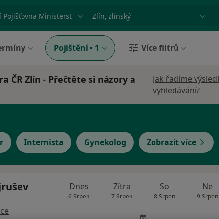
ace, nemoc nebo příjmení
Město nebo region
ermíny
Pojištění
•
1
Více filtrů
a ČR Zlín - Přečtěte si názory a
Jak řadíme výsled
vyhledávání?
r
Internista
Gynekolog
Zobrazit více
jrušev
Dnes
Zítra
So
Ne
6 Srpen
7 Srpen
8 Srpen
9 Srpen
íce