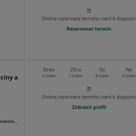
Online rezervace termínu není k dispozic
Rezervovat termín
Dnes
Zítra
So
Ne
cíny a
6 Srpen
7 Srpen
8 Srpen
9 Srpen
Online rezervace termínu není k dispozic
Zobrazit profil
IVF Zlín | Klinika reprodukční medicíny a gynekologie