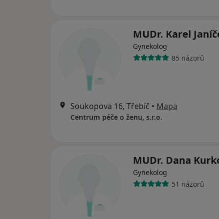
MUDr. Karel Janíč
Gynekolog
85 názorů
Soukopova 16, Třebíč
•
Mapa
Centrum péče o ženu, s.r.o.
MUDr. Dana Kurk
Gynekolog
51 názorů