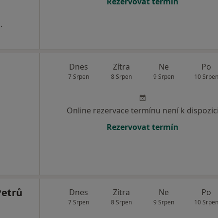
Rezervovat termín
.
Dnes
Zítra
Ne
Po
7 Srpen
8 Srpen
9 Srpen
10 Srpe
Online rezervace termínu není k dispozic
Rezervovat termín
Petrů
Dnes
Zítra
Ne
Po
7 Srpen
8 Srpen
9 Srpen
10 Srpe