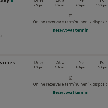
tský
Dnes
Zítra
Ne
Po
7 Srpen
8 Srpen
9 Srpen
10 Srpe
Online rezervace termínu není k dispozic
Rezervovat termín
pa
avřínek
Dnes
Zítra
Ne
Po
7 Srpen
8 Srpen
9 Srpen
10 Srpe
Online rezervace termínu není k dispozic
Rezervovat termín