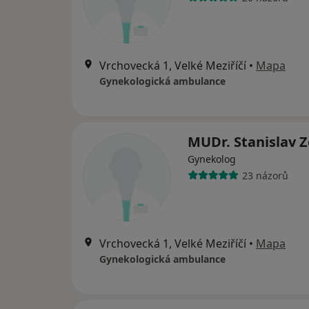
Vrchovecká 1, Velké Meziříčí
•
Mapa
Gynekologická ambulance
MUDr. Stanislav 
Gynekolog
23 názorů
Vrchovecká 1, Velké Meziříčí
•
Mapa
Gynekologická ambulance