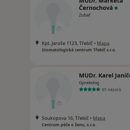
MUDr. Markéta
Černochová
Zubař
Kpt. Jaroše 1123, Třebíč
•
Mapa
Stomatologické centrum Třebíč s.r.o.
MUDr. Karel Janíč
Gynekolog
85 názorů
Soukopova 16, Třebíč
•
Mapa
Centrum péče o ženu, s.r.o.