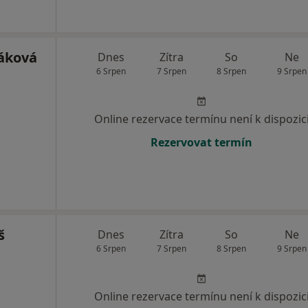
áková
Dnes
Zítra
So
Ne
6 Srpen
7 Srpen
8 Srpen
9 Srpen
Online rezervace termínu není k dispozic
Rezervovat termín
š
Dnes
Zítra
So
Ne
6 Srpen
7 Srpen
8 Srpen
9 Srpen
Online rezervace termínu není k dispozic