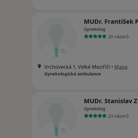
MUDr. František 
Gynekolog
20 názorů
Vrchovecká 1, Velké Meziříčí
•
Mapa
Gynekologická ambulance
MUDr. Stanislav 
Gynekolog
23 názorů