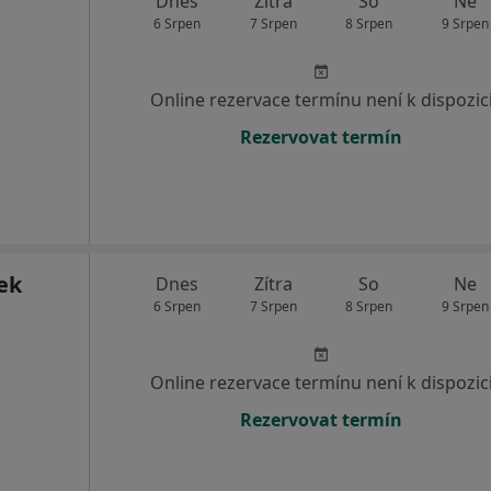
Dnes
Zítra
So
Ne
6 Srpen
7 Srpen
8 Srpen
9 Srpen
Online rezervace termínu není k dispozic
Rezervovat termín
ek
Dnes
Zítra
So
Ne
6 Srpen
7 Srpen
8 Srpen
9 Srpen
Online rezervace termínu není k dispozic
Rezervovat termín