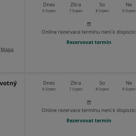
Dnes
Zítra
So
Ne
6 Srpen
7 Srpen
8 Srpen
9 Srpen
Online rezervace termínu není k dispozic
Rezervovat termín
Mapa
votný
Dnes
Zítra
So
Ne
6 Srpen
7 Srpen
8 Srpen
9 Srpen
Online rezervace termínu není k dispozic
Rezervovat termín