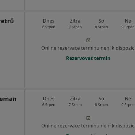
Petrů
Dnes
Zítra
So
Ne
6 Srpen
7 Srpen
8 Srpen
9 Srpen
Online rezervace termínu není k dispozic
Rezervovat termín
Zeman
Dnes
Zítra
So
Ne
6 Srpen
7 Srpen
8 Srpen
9 Srpen
Online rezervace termínu není k dispozic