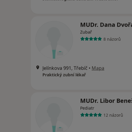
MUDr. Dana Dvoř
Zubař
8 názorů
Jelínkova 991, Třebíč
•
Mapa
Praktický zubní lékař
MUDr. Libor Bene
Pediatr
12 názorů