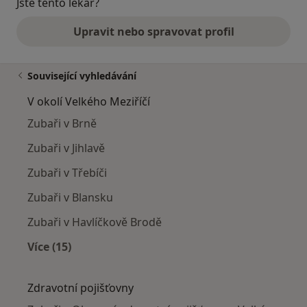
Jste tento lékař?
Upravit nebo spravovat profil
Související vyhledávání
V okolí Velkého Meziříčí
Zubaři v Brně
Zubaři v Jihlavě
Zubaři v Třebíči
Zubaři v Blansku
Zubaři v Havlíčkově Brodě
Více (15)
Více v kategorii: V okolí Velkého Meziříčí
Zdravotní pojišťovny