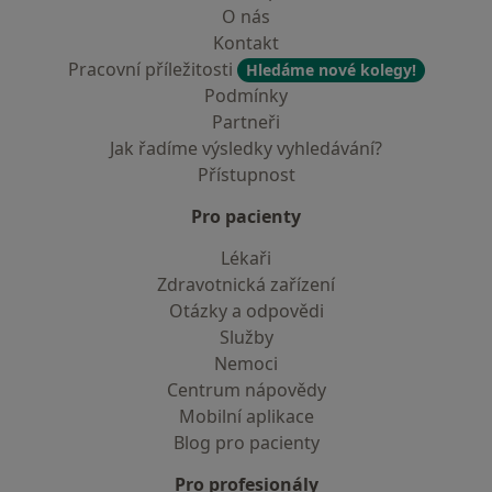
O nás
Kontakt
Pracovní příležitosti
Hledáme nové kolegy!
Podmínky
Partneři
Jak řadíme výsledky vyhledávání?
Přístupnost
Pro pacienty
Lékaři
Zdravotnická zařízení
Otázky a odpovědi
Služby
Nemoci
Centrum nápovědy
Mobilní aplikace
Blog pro pacienty
Pro profesionály