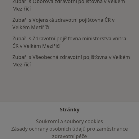
Zubaři s Oborová zdravotní pojišťovna v Velkém
Meziříčí
Zubaři s Vojenská zdravotní pojišťovna ČR v
Velkém Meziříčí
Zubaři s Zdravotní pojišťovna ministerstva vnitra
ČR v Velkém Meziříčí
Zubaři s Všeobecná zdravotní pojišťovna v Velkém
Meziříčí
Stránky
Soukromí a soubory cookies
Zásady ochrany osobních údajů pro zaměstnance
zdravotní péče