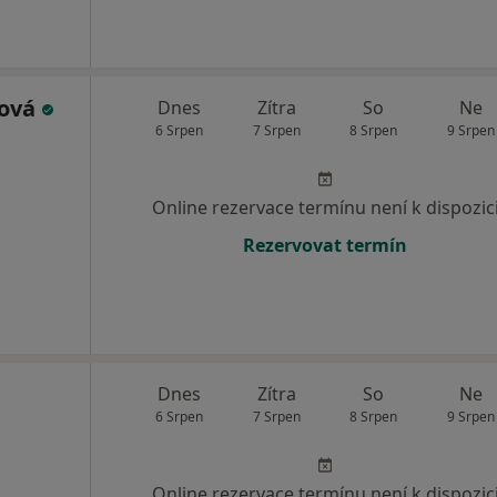
ková
Dnes
Zítra
So
Ne
6 Srpen
7 Srpen
8 Srpen
9 Srpen
Online rezervace termínu není k dispozic
Rezervovat termín
Dnes
Zítra
So
Ne
6 Srpen
7 Srpen
8 Srpen
9 Srpen
Online rezervace termínu není k dispozic