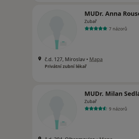
MUDr. Anna Rous
Zubař
7 názorů
č.d. 127, Miroslav
•
Mapa
Privátní zubní lékař
MUDr. Milan Sedl
Zubař
9 názorů