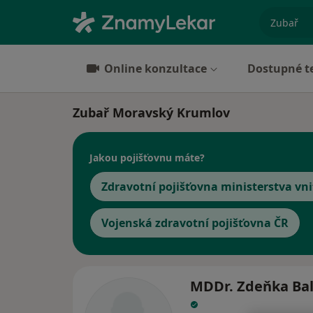
specializ
Online konzultace
Dostupné t
Zubař Moravský Krumlov
Jakou pojišťovnu máte?
Zdravotní pojišťovna ministerstva vni
Vojenská zdravotní pojišťovna ČR
MDDr. Zdeňka Bal