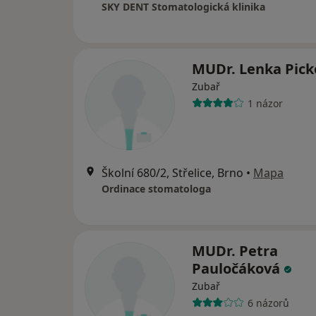
SKY DENT Stomatologická klinika
MUDr. Lenka Pic
Zubař
1 názor
Školní 680/2, Střelice, Brno
•
Mapa
Ordinace stomatologa
MUDr. Petra
Pauločáková
Zubař
6 názorů