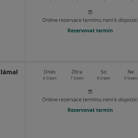
Online rezervace termínu není k dispozic
Rezervovat termín
Zlámal
Dnes
Zítra
So
Ne
6 Srpen
7 Srpen
8 Srpen
9 Srpen
Online rezervace termínu není k dispozic
Rezervovat termín