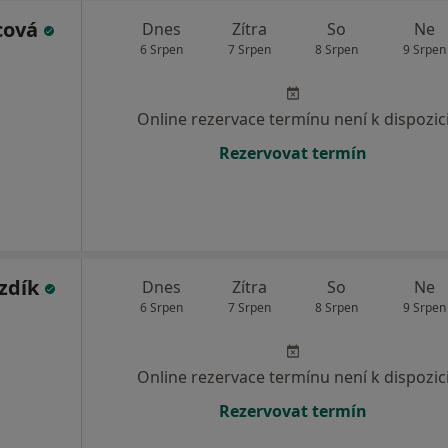
cová
Dnes
Zítra
So
Ne
6 Srpen
7 Srpen
8 Srpen
9 Srpen
Online rezervace termínu není k dispozic
Rezervovat termín
zdík
Dnes
Zítra
So
Ne
6 Srpen
7 Srpen
8 Srpen
9 Srpen
Online rezervace termínu není k dispozic
Rezervovat termín