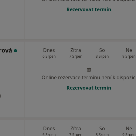
Rezervovat termín
rová
Dnes
Zítra
So
Ne
6 Srpen
7 Srpen
8 Srpen
9 Srpen
Online rezervace termínu není k dispozic
Rezervovat termín
a
Dnes
Zítra
So
Ne
6 Srpen
7 Srpen
8 Srpen
9 Srpen