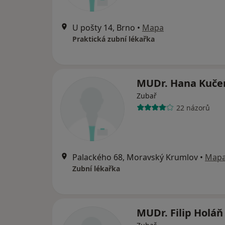
U pošty 14, Brno
•
Mapa
Praktická zubní lékařka
MUDr. Hana Kuče
Zubař
22 názorů
Palackého 68, Moravský Krumlov
•
Map
Zubní lékařka
MUDr. Filip Holáň