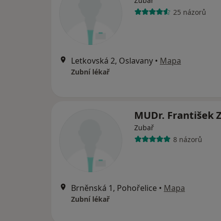
Zubař
25 názorů
Letkovská 2, Oslavany
•
Mapa
Zubní lékař
MUDr. František 
Zubař
8 názorů
Brněnská 1, Pohořelice
•
Mapa
Zubní lékař