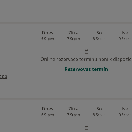
Dnes
Zítra
So
Ne
6 Srpen
7 Srpen
8 Srpen
9 Srpen
Online rezervace termínu není k dispozic
Rezervovat termín
apa
Dnes
Zítra
So
Ne
6 Srpen
7 Srpen
8 Srpen
9 Srpen