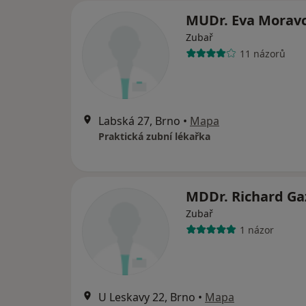
MUDr. Eva Morav
Zubař
11 názorů
Labská 27, Brno
•
Mapa
Praktická zubní lékařka
MDDr. Richard Ga
Zubař
1 názor
U Leskavy 22, Brno
•
Mapa