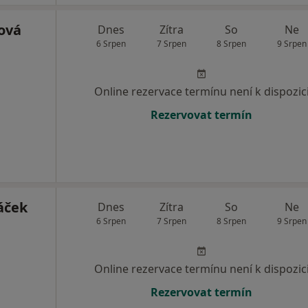
ová
Dnes
Zítra
So
Ne
6 Srpen
7 Srpen
8 Srpen
9 Srpen
Online rezervace termínu není k dispozic
Rezervovat termín
áček
Dnes
Zítra
So
Ne
6 Srpen
7 Srpen
8 Srpen
9 Srpen
Online rezervace termínu není k dispozic
Rezervovat termín