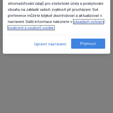
shromažďování údajů pro statistické účely a poskytování
obsahu na základě vašich zvyklostí při procházení. Své
preference můžete kdykoli zkontrolovat a aktualizovat v
nastavení. Další informace naleznete v
zásadách ochrany
soukromí a souborů cookie.
MUDr. František Mikliš
Přijmout
Upravit nastavení
Zubař
19 názorů
U nádraží 444, Ždánice
•
Mapa
Praktický zubní lékař
Tento specialista nenabízí online rezervaci termínu na této adrese.
Rezervovat termín