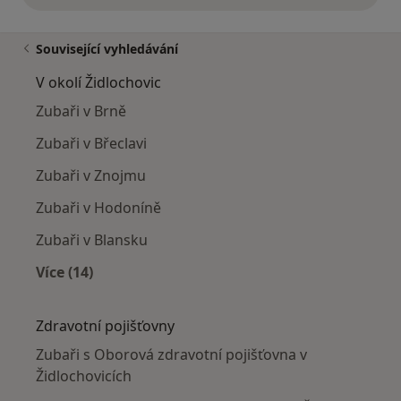
Související vyhledávání
V okolí Židlochovic
Zubaři v Brně
Zubaři v Břeclavi
Zubaři v Znojmu
Zubaři v Hodoníně
Zubaři v Blansku
Více (14)
Více v kategorii: V okolí Židlochovic
Zdravotní pojišťovny
Zubaři s Oborová zdravotní pojišťovna v
Židlochovicích