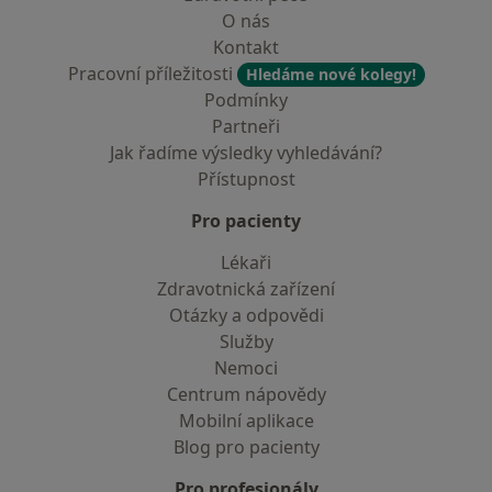
O nás
Kontakt
Pracovní příležitosti
Hledáme nové kolegy!
Podmínky
Partneři
Jak řadíme výsledky vyhledávání?
Přístupnost
Pro pacienty
Lékaři
Zdravotnická zařízení
Otázky a odpovědi
Služby
Nemoci
Centrum nápovědy
Mobilní aplikace
Blog pro pacienty
Pro profesionály