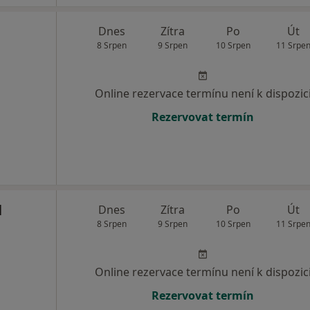
Dnes
Zítra
Po
Út
8 Srpen
9 Srpen
10 Srpen
11 Srpe
Online rezervace termínu není k dispozic
Rezervovat termín
l
Dnes
Zítra
Po
Út
8 Srpen
9 Srpen
10 Srpen
11 Srpe
Online rezervace termínu není k dispozic
Rezervovat termín