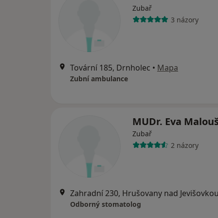
Zubař
3 názory
Tovární 185, Drnholec
•
Mapa
Zubní ambulance
MUDr. Eva Malou
Zubař
2 názory
Zahradní 230, Hrušovany nad Jevišovko
Odborný stomatolog