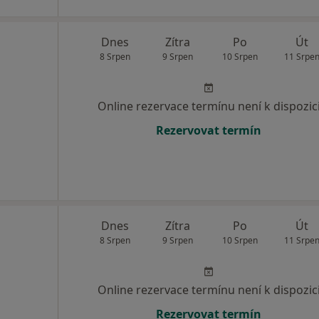
Dnes
Zítra
Po
Út
8 Srpen
9 Srpen
10 Srpen
11 Srpe
Online rezervace termínu není k dispozic
Rezervovat termín
Dnes
Zítra
Po
Út
8 Srpen
9 Srpen
10 Srpen
11 Srpe
Online rezervace termínu není k dispozic
Rezervovat termín