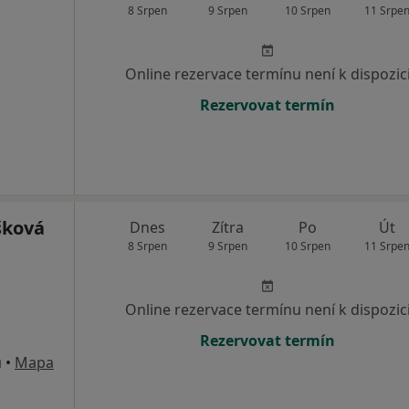
8 Srpen
9 Srpen
10 Srpen
11 Srpe
Online rezervace termínu není k dispozic
Rezervovat termín
šková
Dnes
Zítra
Po
Út
8 Srpen
9 Srpen
10 Srpen
11 Srpe
Online rezervace termínu není k dispozic
Rezervovat termín
u
•
Mapa