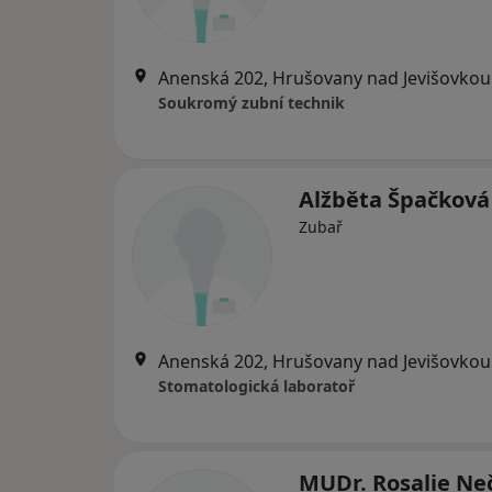
Anenská 202, Hrušovany nad Jevišovkou
Soukromý zubní technik
Alžběta Špačková
Zubař
Anenská 202, Hrušovany nad Jevišovkou
Stomatologická laboratoř
MUDr. Rosalie Ne