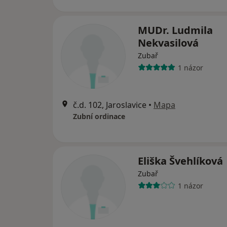
MUDr. Ludmila
Nekvasilová
Zubař
1 názor
č.d. 102, Jaroslavice
•
Mapa
Zubní ordinace
Eliška Švehlíková
Zubař
1 názor