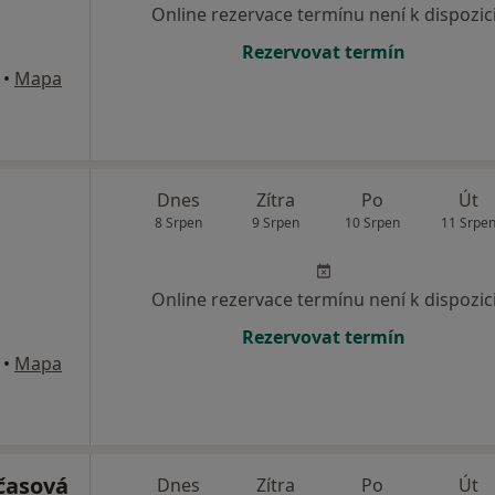
Online rezervace termínu není k dispozic
Rezervovat termín
•
Mapa
Dnes
Zítra
Po
Út
8 Srpen
9 Srpen
10 Srpen
11 Srpe
Online rezervace termínu není k dispozic
Rezervovat termín
•
Mapa
časová
Dnes
Zítra
Po
Út