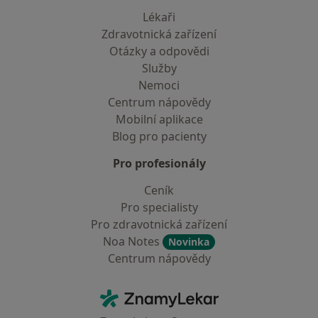
Lékaři
Zdravotnická zařízení
Otázky a odpovědi
Služby
Nemoci
Centrum nápovědy
Mobilní aplikace
Blog pro pacienty
Pro profesionály
Ceník
Pro specialisty
Pro zdravotnická zařízení
Noa Notes
Novinka
Centrum nápovědy
Kontakt
ZnamyLekar - Hlavní stránka