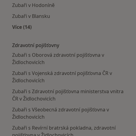
Zubaři v Hodoníně
Zubaři v Blansku
Více (14)
Více v kategorii: V okolí Židlochovic
Zdravotní pojišťovny
Zubaři s Oborová zdravotní pojišťovna v
Židlochovicích
Zubaři s Vojenská zdravotní pojišťovna ČR v
Židlochovicích
Zubaři s Zdravotní pojišťovna ministerstva vnitra
ČR v Židlochovicích
Zubaři s Všeobecná zdravotní pojišťovna v
Židlochovicích
Zubaři s Revírní bratrská pokladna, zdravotní
pojišťovna v Židlochovicích