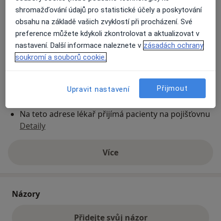
shromažďování údajů pro statistické účely a poskytování
obsahu na základě vašich zvyklostí při procházení. Své
Přiblížit mapu
se otevře v nové záložce
preference můžete kdykoli zkontrolovat a aktualizovat v
nastavení. Další informace naleznete v
zásadách ochrany
Dostupnost
Na této adrese online kalendář není aktivní
soukromí a souborů cookie.
Co mám v takové situaci udělat?
Přijmout
Upravit nastavení
Způsoby platby (soukromé návštěvy)
Na teto adrese lékař přijímá pacienty na pojišťovnu
Detaily
Více
o adrese
Názory
Přidejte svůj názor