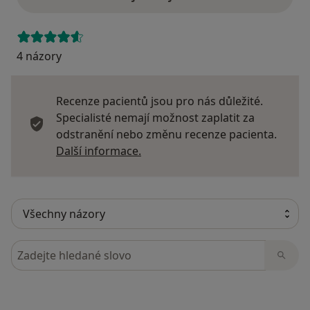
4 názory
Recenze pacientů jsou pro nás důležité.
Specialisté nemají možnost zaplatit za
odstranění nebo změnu recenze pacienta.
Další informace o názorech
Další informace.
Hledejte v názorech