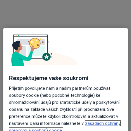
Amália Kalábová
·
Více
Gynekolog
Vrchlického 7, Teplice
•
Mapa
Gynekolog
Tento specialista nenabízí online rezervaci termínu na této adrese.
Rezervovat termín
Respektujeme vaše soukromí
Přijetím povolujete nám a našim partnerům používat
soubory cookie (nebo podobné technologie) ke
shromažďování údajů pro statistické účely a poskytování
obsahu na základě vašich zvyklostí při procházení. Své
preference můžete kdykoli zkontrolovat a aktualizovat v
MUDr. Jaroslav Šprňa
nastavení. Další informace naleznete v
zásadách ochrany
Urolog
soukromí a souborů cookie.