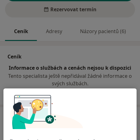
Rezervovat termín
Ceník
Adresy
Názory pacientů (6)
Ceník
Informace o službách a cenách nejsou k dispozici
Tento specialista ještě nepřidával žádné informace o
svých službách.
Adresa
Ordinace
U nemocnice 3064,
Teplice