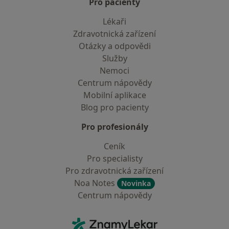
Pro pacienty
Lékaři
Zdravotnická zařízení
Otázky a odpovědi
Služby
Nemoci
Centrum nápovědy
Mobilní aplikace
Blog pro pacienty
Pro profesionály
Ceník
Pro specialisty
Pro zdravotnická zařízení
Noa Notes
Novinka
Centrum nápovědy
Kontakt
ZnamyLekar - Hlavní stránka