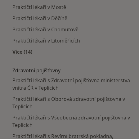
Praktičtí lékaři v Mostě
Praktičtí lékaři v Děčíně
Praktičtí lékaři v Chomutově
Praktičtí lékaři v Litoměřicích
Více (14)
Více v kategorii: V okolí Teplic
Zdravotní pojišťovny
Praktičtí lékaři s Zdravotní pojišťovna ministerstva
vnitra ČR v Teplicích
Praktičtí lékaři s Oborová zdravotní pojišťovna v
Teplicích
Praktičtí lékaři s Všeobecná zdravotní pojišťovna v
Teplicích
Praktičtí lékaři s Revírní bratrská pokladna,