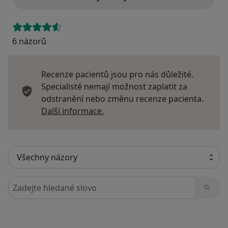
6 názorů
Recenze pacientů jsou pro nás důležité.
Specialisté nemají možnost zaplatit za
odstranění nebo změnu recenze pacienta.
Další informace o názorech
Další informace.
Hledejte v názorech