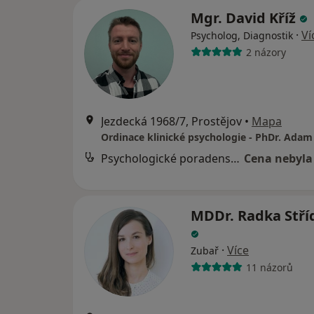
Mgr. David Kříž
·
Ví
Psycholog, Diagnostik
2 názory
Jezdecká 1968/7, Prostějov
•
Mapa
Ordinace klinické psychologie - PhDr. Adam
Psychologické poradenství
Cena nebyla
MDDr. Radka Stří
·
Více
Zubař
11 názorů