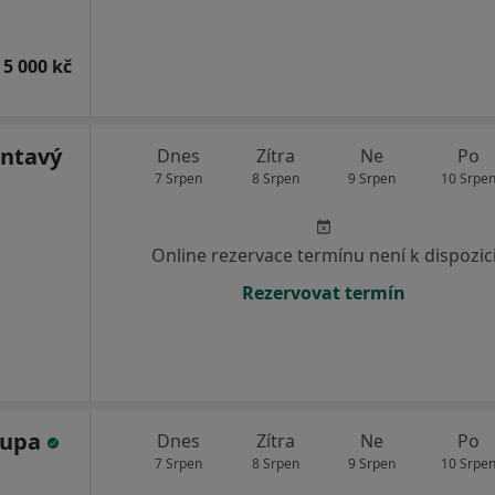
 5 000 kč
antavý
Dnes
Zítra
Ne
Po
7 Srpen
8 Srpen
9 Srpen
10 Srpe
Online rezervace termínu není k dispozic
Rezervovat termín
oupa
Dnes
Zítra
Ne
Po
7 Srpen
8 Srpen
9 Srpen
10 Srpe