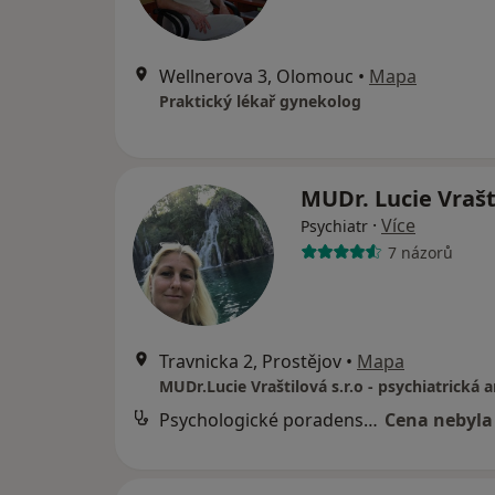
Wellnerova 3, Olomouc
•
Mapa
Praktický lékař gynekolog
MUDr. Lucie Vraš
·
Více
Psychiatr
7 názorů
Travnicka 2, Prostějov
•
Mapa
Psychologické poradenství
Cena nebyla