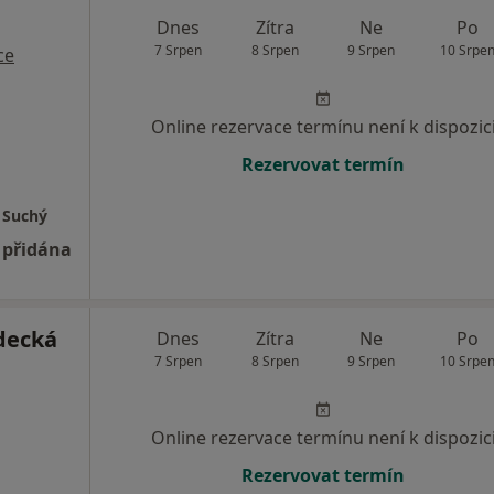
Dnes
Zítra
Ne
Po
7 Srpen
8 Srpen
9 Srpen
10 Srpe
ce
Online rezervace termínu není k dispozic
Rezervovat termín
 Suchý
 přidána
decká
Dnes
Zítra
Ne
Po
7 Srpen
8 Srpen
9 Srpen
10 Srpe
Online rezervace termínu není k dispozic
Rezervovat termín