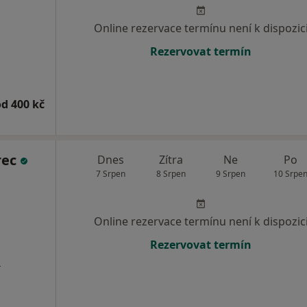
Online rezervace termínu není k dispozic
Rezervovat termín
od 400 kč
rec
Dnes
Zítra
Ne
Po
7 Srpen
8 Srpen
9 Srpen
10 Srpe
Online rezervace termínu není k dispozic
Rezervovat termín
a