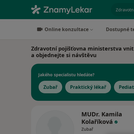
specializ
Online konzultace
Dostupné t
Zdravotní pojišťovna ministerstva vni
a objednejte si návštěvu
Jakého specialistu hledáte?
Zubař
Praktický lékař
Pediat
MUDr. Kamila
Kolaříková
Zubař