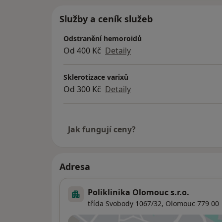
Služby a ceník služeb
Odstranění hemoroidů
Od 400 Kč
Detaily
Sklerotizace varixů
Od 300 Kč
Detaily
Jak fungují ceny?
Adresa
Poliklinika Olomouc s.r.o.
třída Svobody 1067/32,
Olomouc
779 00