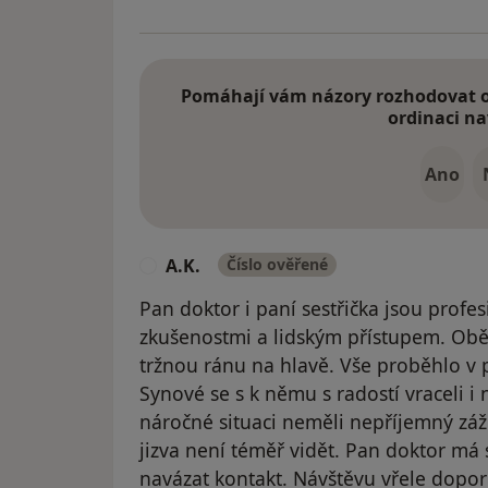
Pomáhají vám názory rozhodovat o 
ordinaci na
Ano
A.K.
Číslo ověřené
A
Pan doktor i paní sestřička jsou profe
zkušenostmi a lidským přístupem. Obě
tržnou ránu na hlavě. Vše proběhlo v
Synové se s k němu s radostí vraceli i 
náročné situaci neměli nepříjemný záži
jizva není téměř vidět. Pan doktor má 
navázat kontakt. Návštěvu vřele dopor