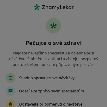
Hla
Chirurg • Vyškov, jihomoravský
Filtry
Mapa
Chirurg Vyškov
Pečujte o své zdraví
Jak řadíme výsledky vyhledávání?
Najděte nejlepšího specialistu a objednejte si
návštěvu. Stáhněte si aplikaci a získejte bezplatný
Jakou pojišťovnu máte?
přístup k všem funkcím připraveným pro vás:
Oborová zdravotní pojišťovna
Snadno spravujte své návštěvy
Odesílejte zprávy svým specialistům
Dostávejte připomenutí o návštěvě