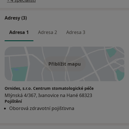
Adresy (3)
Adresa 1
Adresa 2
Adresa 3
Přiblížit mapu
Ornides, s.r.o. Centrum stomatologické péče
Mlýnská 4/367, Ivanovice na Hané 68323
Pojištění
Oborová zdravotní pojišťovna