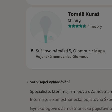
Tomáš Kuraš
Chirurg
4 názory
Sušilovo náměstí 5, Olomouc
•
Mapa
Vojenská nemocnice Olomouc
Související vyhledávání
Specialisté, kteří mají smlouvu s Zaměstna
Internisté s Zaměstnanecká pojišťovna Šk
Gynekologové s Zaměstnanecká pojišťovna