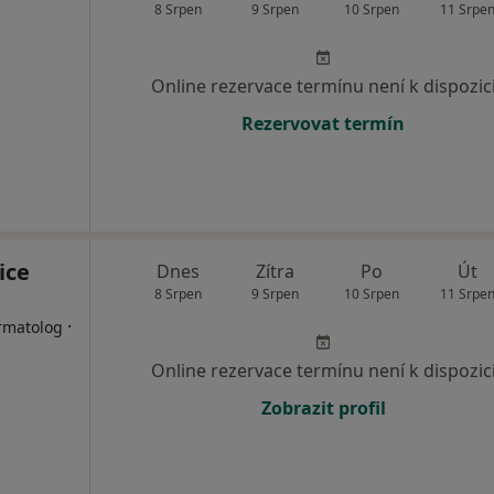
8 Srpen
9 Srpen
10 Srpen
11 Srpe
Online rezervace termínu není k dispozic
Rezervovat termín
ice
Dnes
Zítra
Po
Út
8 Srpen
9 Srpen
10 Srpen
11 Srpe
·
ermatolog
Online rezervace termínu není k dispozic
Zobrazit profil