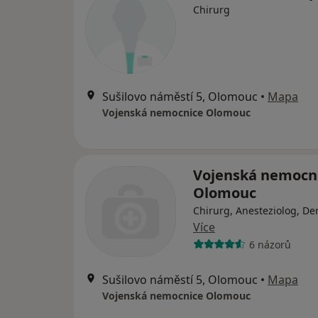
Chirurg
Sušilovo náměstí 5, Olomouc
•
Mapa
Vojenská nemocnice Olomouc
Vojenská nemocn
Olomouc
Chirurg, Anesteziolog, D
Více
6 názorů
Sušilovo náměstí 5, Olomouc
•
Mapa
Vojenská nemocnice Olomouc