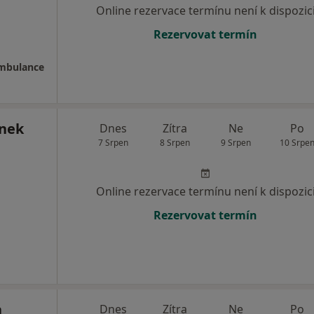
Online rezervace termínu není k dispozic
Rezervovat termín
ambulance
ínek
Dnes
Zítra
Ne
Po
7 Srpen
8 Srpen
9 Srpen
10 Srpe
Online rezervace termínu není k dispozic
Rezervovat termín
a
Dnes
Zítra
Ne
Po