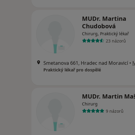
MUDr. Martina
Chudobová
Chirurg, Praktický lékař
23 názorů
Smetanova 661, Hradec nad Moravicí
•
Praktický lékař pro dospělé
MUDr. Martin Ma
Chirurg
9 názorů