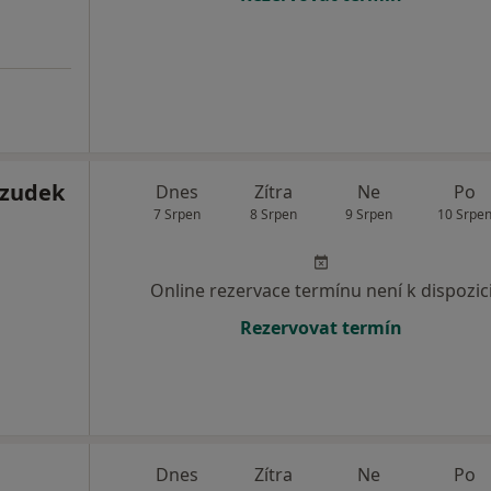
Czudek
Dnes
Zítra
Ne
Po
7 Srpen
8 Srpen
9 Srpen
10 Srpe
Online rezervace termínu není k dispozic
Rezervovat termín
Dnes
Zítra
Ne
Po