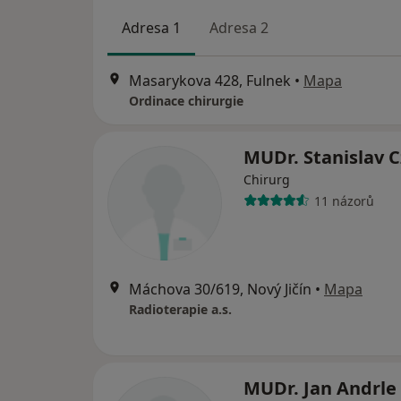
Adresa 1
Adresa 2
Masarykova 428, Fulnek
•
Mapa
Ordinace chirurgie
MUDr. Stanislav 
Chirurg
11 názorů
Máchova 30/619, Nový Jičín
•
Mapa
Radioterapie a.s.
MUDr. Jan Andrle