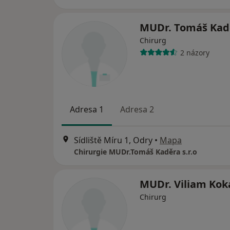
MUDr. Tomáš Kad
Chirurg
2 názory
Adresa 1
Adresa 2
Sídliště Míru 1, Odry
•
Mapa
Chirurgie MUDr.Tomáš Kaděra s.r.o
MUDr. Viliam Kok
Chirurg