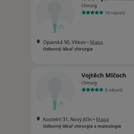
Chirurg
10 názorů
Opavská 90, Vítkov
•
Mapa
Odborný lékař chirurgie
Vojtěch Mlčoch
Chirurg
8 názorů
Kostelní 31, Nový Jičín
•
Mapa
Odborný lékař chirurgie a mamologie