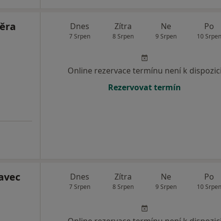
ěra
Dnes
Zítra
Ne
Po
7 Srpen
8 Srpen
9 Srpen
10 Srpe
Online rezervace termínu není k dispozic
Rezervovat termín
avec
Dnes
Zítra
Ne
Po
7 Srpen
8 Srpen
9 Srpen
10 Srpe
Online rezervace termínu není k dispozic