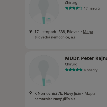
Chirurg
17 názorů
17. listopadu 538, Bílovec
•
Mapa
Bílovecká nemocnice, a.s.
MUDr. Peter Rajn
Chirurg
4 názory
K Nemocnici 76, Nový Jičín
•
Mapa
nemocnice Nový Jičín a.s