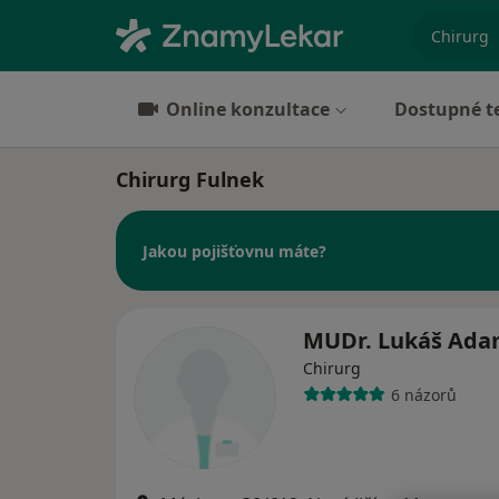
specializ
Online konzultace
Dostupné t
Chirurg Fulnek
Jakou pojišťovnu máte?
MUDr. Lukáš Ada
Chirurg
6 názorů