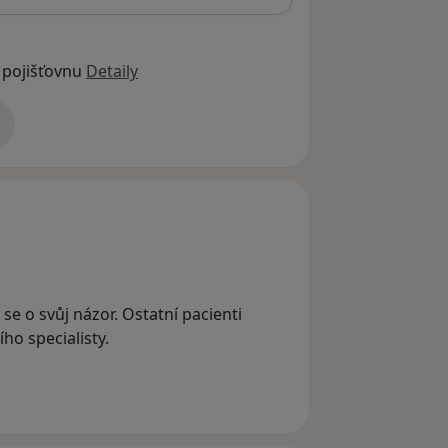
 pojišťovnu
Detaily
adrese
 se o svůj názor. Ostatní pacienti
ho specialisty.