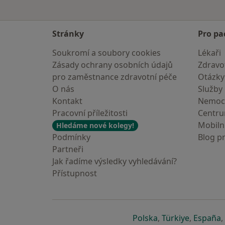
Stránky
Pro pa
Soukromí a soubory cookies
Lékaři
Zásady ochrany osobních údajů
Zdravot
pro zaměstnance zdravotní péče
Otázky
O nás
Služby
Kontakt
Nemoc
Pracovní příležitosti
Centr
Mobilní
Hledáme nové kolegy!
Podmínky
Blog p
Partneři
Jak řadíme výsledky vyhledávání?
Přístupnost
se otevře v nové 
se otevře
s
Polska
,
Türkiye
,
España
,