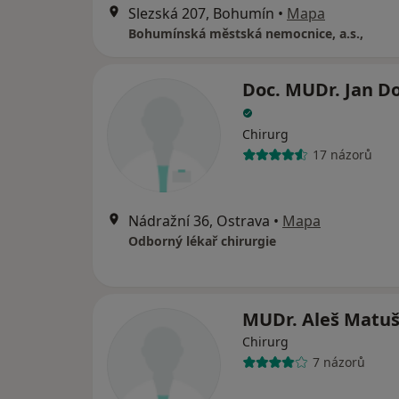
Slezská 207, Bohumín
•
Mapa
Bohumínská městská nemocnice, a.s.,
Doc. MUDr. Jan Do
Chirurg
17 názorů
Nádražní 36, Ostrava
•
Mapa
Odborný lékař chirurgie
MUDr. Aleš Matu
Chirurg
7 názorů