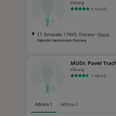
Chirurg
8 názorů
17. listopadu 1790/5, Ostrava
•
Mapa
Fakutní nemocnice Ostrava
MUDr. Pavel Trac
Chirurg
7 názorů
Adresa 1
Adresa 2