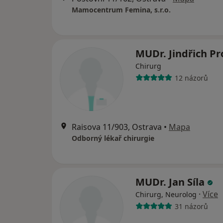
Mamocentrum Femina, s.r.o.
MUDr. Jindřich P
Chirurg
12 názorů
Raisova 11/903, Ostrava
•
Mapa
Odborný lékař chirurgie
MUDr. Jan Síla
·
Více
Chirurg, Neurolog
31 názorů