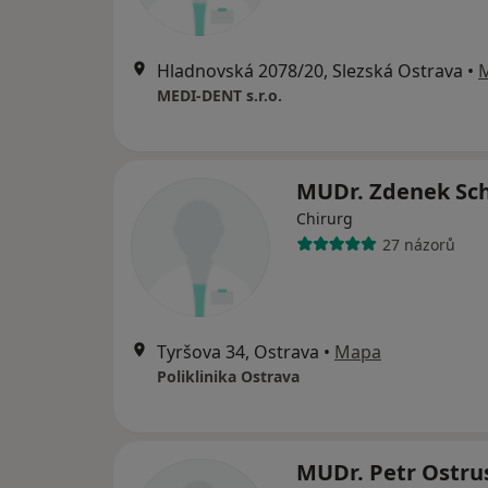
Hladnovská 2078/20, Slezská Ostrava
•
MEDI-DENT s.r.o.
MUDr. Zdenek S
Chirurg
27 názorů
Tyršova 34, Ostrava
•
Mapa
Poliklinika Ostrava
MUDr. Petr Ostr