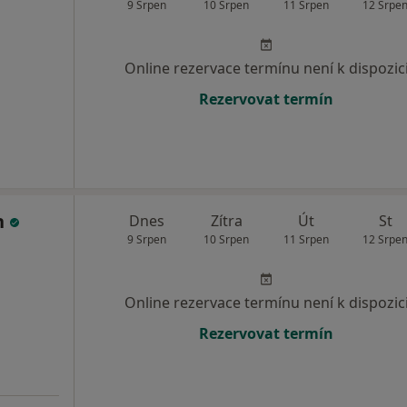
9 Srpen
10 Srpen
11 Srpen
12 Srpe
Online rezervace termínu není k dispozic
Rezervovat termín
h
Dnes
Zítra
Út
St
9 Srpen
10 Srpen
11 Srpen
12 Srpe
Online rezervace termínu není k dispozic
Rezervovat termín