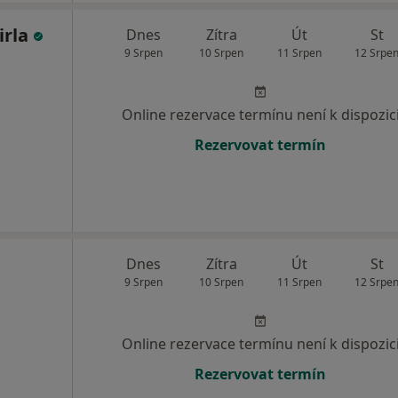
irla
Dnes
Zítra
Út
St
9 Srpen
10 Srpen
11 Srpen
12 Srpe
Online rezervace termínu není k dispozic
Rezervovat termín
Dnes
Zítra
Út
St
9 Srpen
10 Srpen
11 Srpen
12 Srpe
Online rezervace termínu není k dispozic
Rezervovat termín