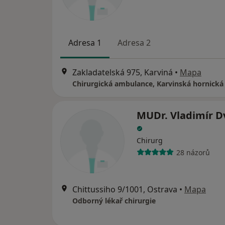
Adresa 1
Adresa 2
Zakladatelská 975, Karviná
•
Mapa
MUDr. Vladimír D
Chirurg
28 názorů
Chittussiho 9/1001, Ostrava
•
Mapa
Odborný lékař chirurgie