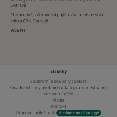
Ostravě
Chirurgové s Zdravotní pojišťovna ministerstva
vnitra ČR v Ostravě
Více (1)
Více v kategorii: Zdravotní pojišťovny
Stránky
Soukromí a soubory cookies
Zásady ochrany osobních údajů pro zaměstnance
zdravotní péče
O nás
Kontakt
Pracovní příležitosti
Hledáme nové kolegy!