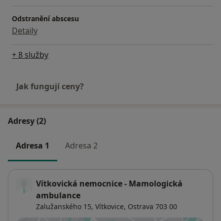
Odstranění abscesu
Detaily
+ 8 služby
Jak fungují ceny?
Adresy (2)
Adresa 1
Adresa 2
Vítkovická nemocnice - Mamologická
ambulance
Zalužanského 15,
Vítkovice
,
Ostrava
703 00