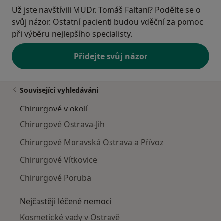
Už jste navštívili MUDr. Tomáš Faltani? Podělte se o
svůj názor. Ostatní pacienti budou vděční za pomoc
při výběru nejlepšího specialisty.
Přidejte svůj názor
Související vyhledávání
Chirurgové v okolí
Chirurgové Ostrava-Jih
Chirurgové Moravská Ostrava a Přívoz
Chirurgové Vítkovice
Chirurgové Poruba
Nejčastěji léčené nemoci
Kosmetické vady v Ostravě