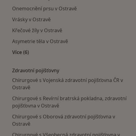
Onemocnění prsu v Ostravě
Vrásky v Ostravě
Křečové žíly v Ostravě
Asymetrie těla v Ostravě
Více (6)
Více v kategorii: Nejčastěji léčené nemoci
Zdravotní pojišťovny
Chirurgové s Vojenská zdravotní pojišťovna ČR v
Ostravě
Chirurgové s Revírní bratrská pokladna, zdravotní
pojišťovna v Ostravě
Chirurgové s Oborová zdravotní pojišťovna v
Ostravě
Chirurgové s Všeobecná zdravotní pojišťovna v