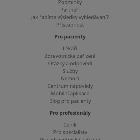
Podmínky
Partneři
Jak řadíme výsledky vyhledávání?
Přístupnost
Pro pacienty
Lékaři
Zdravotnická zařízení
Otázky a odpovědi
Služby
Nemoci
Centrum nápovědy
Mobilní aplikace
Blog pro pacienty
Pro profesionály
Ceník
Pro specialisty
Pro zdravotnická zařízení