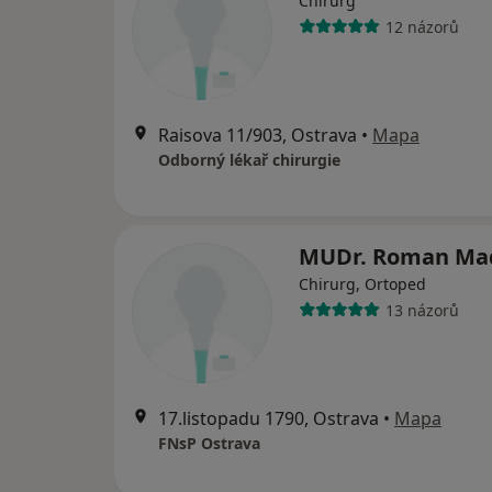
Chirurg
12 názorů
Raisova 11/903, Ostrava
•
Mapa
Odborný lékař chirurgie
MUDr. Roman Ma
Chirurg, Ortoped
13 názorů
17.listopadu 1790, Ostrava
•
Mapa
FNsP Ostrava