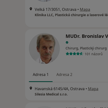
Velká 17/3051, Ostrava
•
Mapa
MUDr. Bronislav 
Chirurg, Plastický chirurg
101 názorů
Adresa 1
Adresa 2
Havanská 6145/4A, Ostrava
•
Mapa
Silesia Medical s.r.o.