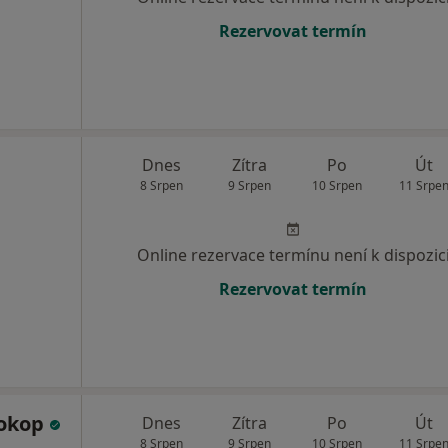
Rezervovat termín
Dnes
Zítra
Po
Út
8 Srpen
9 Srpen
10 Srpen
11 Srpe
Online rezervace termínu není k dispozic
Rezervovat termín
rokop
Dnes
Zítra
Po
Út
8 Srpen
9 Srpen
10 Srpen
11 Srpe