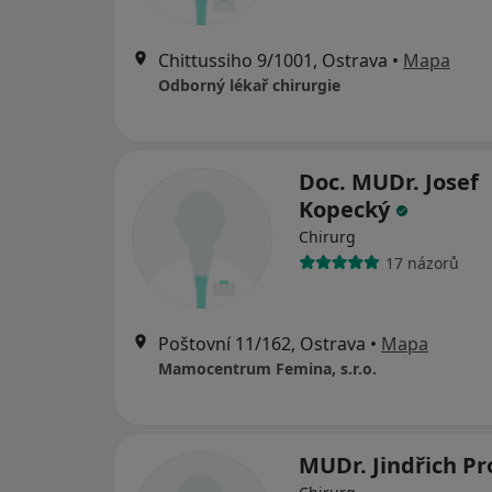
Chittussiho 9/1001, Ostrava
•
Mapa
Odborný lékař chirurgie
Doc. MUDr. Josef
Kopecký
Chirurg
17 názorů
Poštovní 11/162, Ostrava
•
Mapa
Mamocentrum Femina, s.r.o.
MUDr. Jindřich P