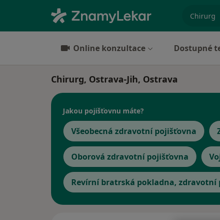
specializ
Online konzultace
Dostupné t
Chirurg, Ostrava-Jih, Ostrava
Jakou pojišťovnu máte?
Všeobecná zdravotní pojišťovna
Oborová zdravotní pojišťovna
Vo
Revírní bratrská pokladna, zdravotní