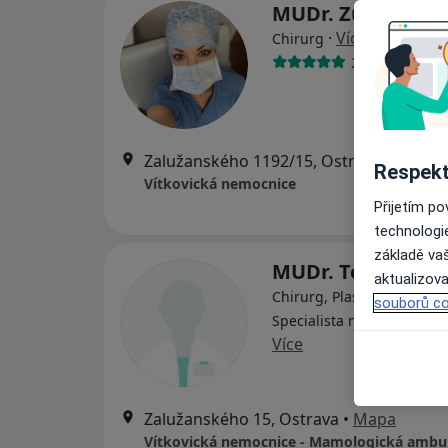
MUDr. Zuzana Vá
·
Více
Chirurg
23 názorů
Zalužanského 1192/15, Ostrava
•
Mapa
Respekt
Vítkovická nemocnice
Přijetím p
technologi
základě vaš
MUDr. Tomáš Fal
aktualizova
Chirurg, Plastický chirurg,
souborů co
Specialista na estetickou
Více
Zalužanského 15, Ostrava
•
Mapa
Vítkovická nemocnice - Mamologická ambu