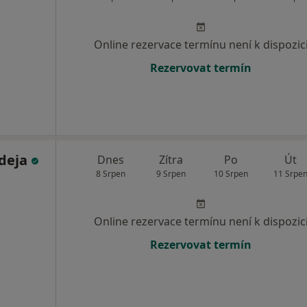
Online rezervace termínu není k dispozic
Rezervovat termín
deja
Dnes
Zítra
Po
Út
8 Srpen
9 Srpen
10 Srpen
11 Srpe
Online rezervace termínu není k dispozic
Rezervovat termín