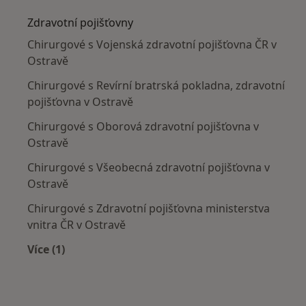
Zdravotní pojišťovny
Chirurgové s Vojenská zdravotní pojišťovna ČR v
Ostravě
Chirurgové s Revírní bratrská pokladna, zdravotní
pojišťovna v Ostravě
Chirurgové s Oborová zdravotní pojišťovna v
Ostravě
Chirurgové s Všeobecná zdravotní pojišťovna v
Ostravě
Chirurgové s Zdravotní pojišťovna ministerstva
vnitra ČR v Ostravě
Více (1)
Více v kategorii: Zdravotní pojišťovny