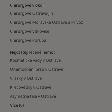
Chirurgové v okolí
Chirurgové Ostrava-Jih
Chirurgové Moravská Ostrava a Přívoz
Chirurgové Vítkovice
Chirurgové Poruba
Nejčastěji léčené nemoci
Kosmetické vady v Ostravě
Onemocnění prsu v Ostravě
Vrásky v Ostravě
Křečové žíly v Ostravě
Asymetrie těla v Ostravě
Více (6)
Více v kategorii: Nejčastěji léčené nemoci