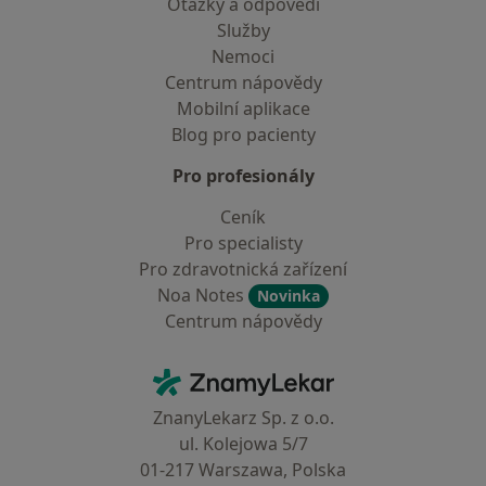
Otázky a odpovědi
Služby
Nemoci
Centrum nápovědy
Mobilní aplikace
Blog pro pacienty
Pro profesionály
Ceník
Pro specialisty
Pro zdravotnická zařízení
Noa Notes
Novinka
Centrum nápovědy
Kontakt
ZnamyLekar - Hlavní stránka
ZnanyLekarz Sp. z o.o.
ul. Kolejowa 5/7
01-217 Warszawa, Polska