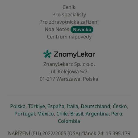
Ceník
Pro specialisty
Pro zdravotnická zařízení
Noa Notes
Novinka
Centrum nápovědy
Kontakt
ZnamyLekar - Hlavní stránka
ZnanyLekarz Sp. z o.o.
ul. Kolejowa 5/7
01-217 Warszawa, Polska
se otevře v nové záložce
se otevře v nové záložce
se otevře v nové záložce
se otevře v nové záložce
se otevře v 
se o
Polska
,
Türkiye
,
España
,
Italia
,
Deutschland
,
Česko
,
se otevře v nové záložce
se otevře v nové záložce
se otevře v nové záložce
se otevře v nové záložc
se otevře v 
se ote
Portugal
,
México
,
Chile
,
Brasil
,
Argentina
,
Perú
,
se otevře v nové záložce
Colombia
NAŘÍZENÍ (EU) 2022/2065 (DSA) článek 24: 15.395.179