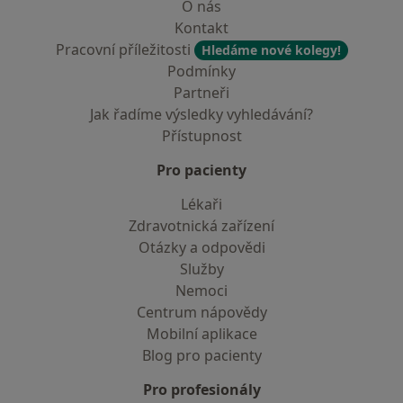
O nás
Kontakt
Pracovní příležitosti
Hledáme nové kolegy!
Podmínky
Partneři
Jak řadíme výsledky vyhledávání?
Přístupnost
Pro pacienty
Lékaři
Zdravotnická zařízení
Otázky a odpovědi
Služby
Nemoci
Centrum nápovědy
Mobilní aplikace
Blog pro pacienty
Pro profesionály