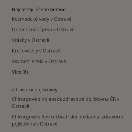
Nejčastěji léčené nemoci
Kosmetické vady v Ostravě
Onemocnění prsu v Ostravě
Vrásky v Ostravě
Křečové žíly v Ostravě
Asymetrie těla v Ostravě
Více (6)
Více v kategorii: Nejčastěji léčené nemoci
Zdravotní pojišťovny
Chirurgové s Vojenská zdravotní pojišťovna ČR v
Ostravě
Chirurgové s Revírní bratrská pokladna, zdravotní
pojišťovna v Ostravě