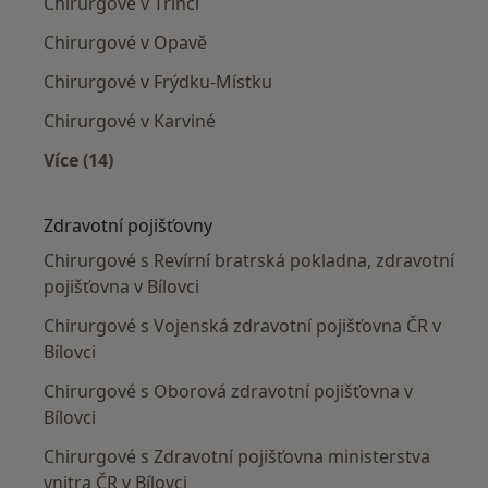
Chirurgové v Třinci
Chirurgové v Opavě
Chirurgové v Frýdku-Místku
Chirurgové v Karviné
Více (14)
Více v kategorii: V okolí Bílovce
Zdravotní pojišťovny
Chirurgové s Revírní bratrská pokladna, zdravotní
pojišťovna v Bílovci
Chirurgové s Vojenská zdravotní pojišťovna ČR v
Bílovci
Chirurgové s Oborová zdravotní pojišťovna v
Bílovci
Chirurgové s Zdravotní pojišťovna ministerstva
vnitra ČR v Bílovci