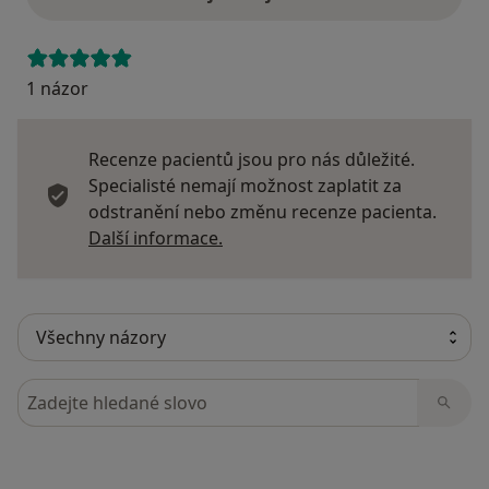
1 názor
Recenze pacientů jsou pro nás důležité.
Specialisté nemají možnost zaplatit za
odstranění nebo změnu recenze pacienta.
Další informace o názorech
Další informace.
Hledejte v názorech