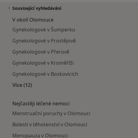
Související vyhledávání
V okolí Olomouce
Gynekologové v Šumperku
Gynekologové v Prostějově
Gynekologové v Přerově
Gynekologové v Kroměříži
Gynekologové v Boskovicích
Více (12)
Více v kategorii: V okolí Olomouce
Nejčastěji léčené nemoci
Menstruační poruchy v Olomouci
Bolesti v těhotenství v Olomouci
Menopauza v Olomouci