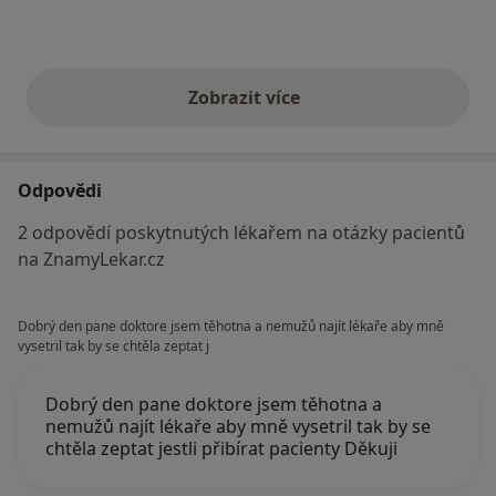
Zobrazit více
výše uvedené názory
Odpovědi
2 odpovědí poskytnutých lékařem na otázky pacientů
na ZnamyLekar.cz
Dobrý den pane doktore jsem těhotna a nemužů najít lékaře aby mně
vysetril tak by se chtěla zeptat j
Dobrý den pane doktore jsem těhotna a
nemužů najít lékaře aby mně vysetril tak by se
chtěla zeptat jestli přibírat pacienty Děkuji