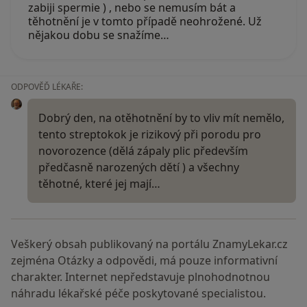
zabiji spermie ) , nebo se nemusím bát a
těhotnění je v tomto případě neohrožené. Už
nějakou dobu se snažíme…
ODPOVĚĎ LÉKAŘE:
Dobrý den, na otěhotnění by to vliv mít nemělo,
tento streptokok je rizikový při porodu pro
novorozence (dělá zápaly plic především
předčasně narozených dětí ) a všechny
těhotné, které jej mají…
Veškerý obsah publikovaný na portálu ZnamyLekar.cz
zejména Otázky a odpovědi, má pouze informativní
charakter. Internet nepředstavuje plnohodnotnou
náhradu lékařské péče poskytované specialistou.