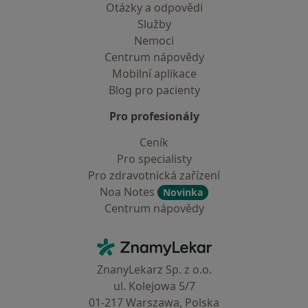
Otázky a odpovědi
Služby
Nemoci
Centrum nápovědy
Mobilní aplikace
Blog pro pacienty
Pro profesionály
Ceník
Pro specialisty
Pro zdravotnická zařízení
Noa Notes
Novinka
Centrum nápovědy
Kontakt
ZnamyLekar - Hlavní stránka
ZnanyLekarz Sp. z o.o.
ul. Kolejowa 5/7
01-217 Warszawa, Polska