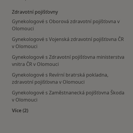
Zdravotní pojišťovny
Gynekologové s Oborová zdravotní pojišťovna v
Olomouci
Gynekologové s Vojenská zdravotní pojišťovna ČR
v Olomouci
Gynekologové s Zdravotní pojišťovna ministerstva
vnitra ČR v Olomouci
Gynekologové s Revírní bratrská pokladna,
zdravotní pojišťovna v Olomouci
Gynekologové s Zaměstnanecká pojišťovna Škoda
v Olomouci
Více (2)
Více v kategorii: Zdravotní pojišťovny