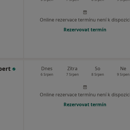
Online rezervace termínu není k dispozic
Rezervovat termín
bert
Dnes
Zítra
So
Ne
6 Srpen
7 Srpen
8 Srpen
9 Srpen
Online rezervace termínu není k dispozic
Rezervovat termín