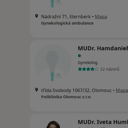
Nádražní 71, šternberk
•
Mapa
Gynekologická ambulance
MUDr. Hamdanie
Gynekolog
22 názorů
třída Svobody 1067/32, Olomouc
•
Mapa
Poliklinika Olomouc s.r.o.
MUDr. Iveta Hum