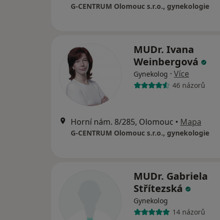
G-CENTRUM Olomouc s.r.o., gynekologie
MUDr. Ivana
Weinbergová
·
Více
Gynekolog
46 názorů
Horní nám. 8/285, Olomouc
•
Mapa
G-CENTRUM Olomouc s.r.o., gynekologie
MUDr. Gabriela
Střítezská
Gynekolog
14 názorů