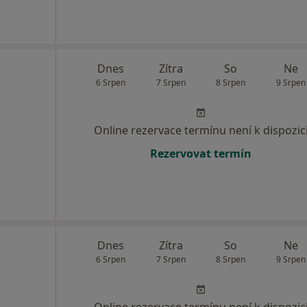
Dnes
Zítra
So
Ne
6 Srpen
7 Srpen
8 Srpen
9 Srpen
Online rezervace termínu není k dispozic
Rezervovat termín
Dnes
Zítra
So
Ne
6 Srpen
7 Srpen
8 Srpen
9 Srpen
Online rezervace termínu není k dispozic