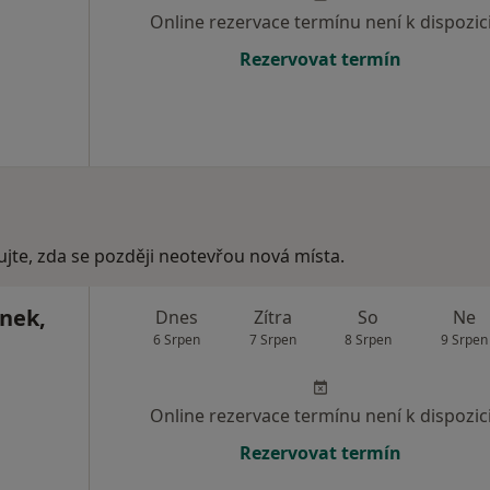
Online rezervace termínu není k dispozic
Rezervovat termín
ujte, zda se později neotevřou nová místa.
ánek,
Dnes
Zítra
So
Ne
6 Srpen
7 Srpen
8 Srpen
9 Srpen
Online rezervace termínu není k dispozic
Rezervovat termín