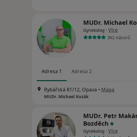
MUDr. Michael K
·
Více
Gynekolog
362 názorů
Adresa 1
Adresa 2
Rybářská 81/12, Opava
•
Mapa
MUDr. Michael Kozák
MUDr. Petr Maká
Bozděch
·
Více
Gynekolog