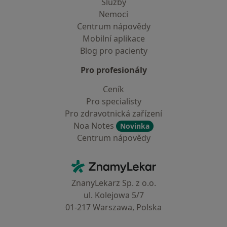
Služby
Nemoci
Centrum nápovědy
Mobilní aplikace
Blog pro pacienty
Pro profesionály
Ceník
Pro specialisty
Pro zdravotnická zařízení
Noa Notes
Novinka
Centrum nápovědy
Kontakt
ZnamyLekar - Hlavní stránka
ZnanyLekarz Sp. z o.o.
ul. Kolejowa 5/7
01-217 Warszawa, Polska