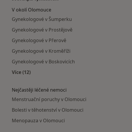
V okolí Olomouce
Gynekologové v Šumperku
Gynekologové v Prostějově
Gynekologové v Přerově
Gynekologové v Kroměříži
Gynekologové v Boskovicích
Více (12)
Více v kategorii: V okolí Olomouce
Nejčastěji léčené nemoci
Menstruační poruchy v Olomouci
Bolesti v těhotenství v Olomouci
Menopauza v Olomouci