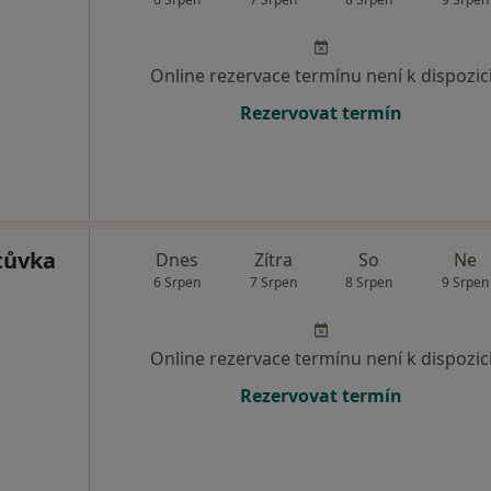
Online rezervace termínu není k dispozic
Rezervovat termín
tůvka
Dnes
Zítra
So
Ne
6 Srpen
7 Srpen
8 Srpen
9 Srpen
Online rezervace termínu není k dispozic
Rezervovat termín