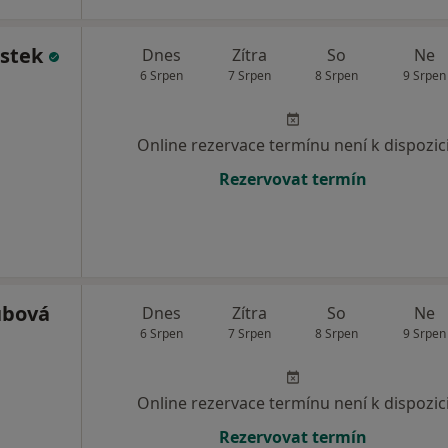
ustek
Dnes
Zítra
So
Ne
6 Srpen
7 Srpen
8 Srpen
9 Srpen
Online rezervace termínu není k dispozic
Rezervovat termín
ubová
Dnes
Zítra
So
Ne
6 Srpen
7 Srpen
8 Srpen
9 Srpen
Online rezervace termínu není k dispozic
Rezervovat termín