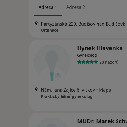
Adresa 1
Adresa 2
Partyzánská 229, B
Ordinace
Hynek Hlavenka
Gynekolog
28 názorů
Nám. Jana Zajíce 6, Vítkov
•
Mapa
Praktický lékař gynekolog
MUDr. Marek Sch