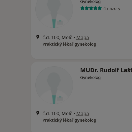
Gynekolog
4 názory
č.d. 100, Melč
•
Mapa
Praktický lékař gynekolog
MUDr. Rudolf Laš
Gynekolog
č.d. 100, Melč
•
Mapa
Praktický lékař gynekolog