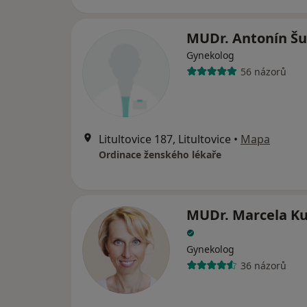
MUDr. Antonín Š
Gynekolog
56 názorů
Litultovice 187, Litultovice
•
Mapa
Ordinace ženského lékaře
MUDr. Marcela K
Gynekolog
36 názorů