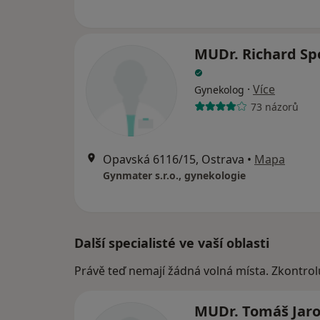
MUDr. Richard Sp
·
Více
Gynekolog
73 názorů
Opavská 6116/15, Ostrava
•
Mapa
Gynmater s.r.o., gynekologie
Další specialisté ve vaší oblasti
Právě teď nemají žádná volná místa. Zkontrol
MUDr. Tomáš Jar