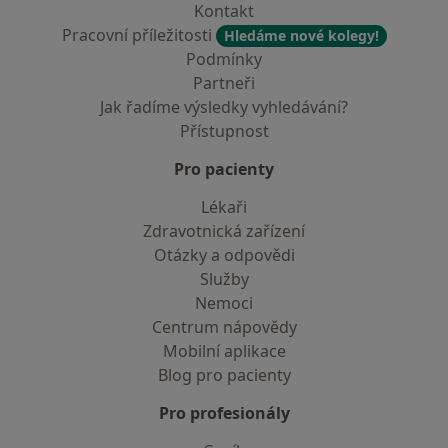
Kontakt
Pracovní příležitosti
Hledáme nové kolegy!
Podmínky
Partneři
Jak řadíme výsledky vyhledávání?
Přístupnost
Pro pacienty
Lékaři
Zdravotnická zařízení
Otázky a odpovědi
Služby
Nemoci
Centrum nápovědy
Mobilní aplikace
Blog pro pacienty
Pro profesionály