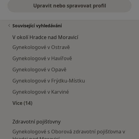
Upravit nebo spravovat profil
Související vyhledávání
V okolí Hradce nad Moravicí
Gynekologové v Ostravě
Gynekologové v Havířově
Gynekologové v Opavě
Gynekologové v Frýdku-Místku
Gynekologové v Karviné
Více (14)
Více v kategorii: V okolí Hradce nad Moravicí
Zdravotní pojišťovny
Gynekologové s Oborová zdravotní pojišťovna v
Hradci nad Moravicí