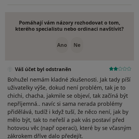
Pomáhají vám názory rozhodovat o tom,
kterého specialistu nebo ordinaci navštívit?
Ano
Ne
Váš účet byl odstraněn
Bohužel nemám kladné zkušenosti. Jak tady píší
uživatelky výše, dokud není problém, tak je to
chichi, chacha, jakmile se objeví, tak začíná být
nepříjemná.. navíc si sama nerada problémy
přidělává, tudíž i když tuší, že něco není, jak by
mělo být, tak to neřeší a pak vás postaví před
hotovou věc (např operaci), které by se včasným
zákrokem dříve dalo předejít.