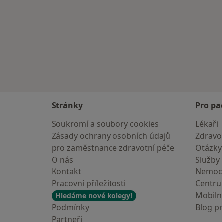
Stránky
Pro pa
Soukromí a soubory cookies
Lékaři
Zásady ochrany osobních údajů
Zdravot
pro zaměstnance zdravotní péče
Otázky
O nás
Služby
Kontakt
Nemoc
Pracovní příležitosti
Centr
Mobilní
Hledáme nové kolegy!
Podmínky
Blog p
Partneři