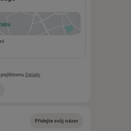
 mapu
 otevře v nové záložce
ní
 pojišťovnu
Detaily
adrese
Přidejte svůj názor