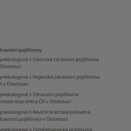
dravotní pojišťovny
ynekologové s Oborová zdravotní pojišťovna
 Olomouci
ynekologové s Vojenská zdravotní pojišťovna
R v Olomouci
ynekologové s Zdravotní pojišťovna
inisterstva vnitra ČR v Olomouci
ynekologové s Revírní bratrská pokladna,
dravotní pojišťovna v Olomouci
ynekologové s Zaměstnanecká pojišťovna