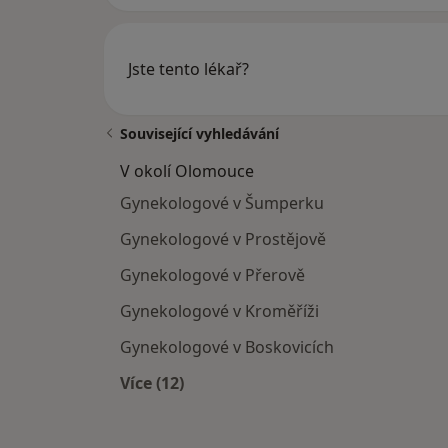
Jste tento lékař?
Související vyhledávání
V okolí Olomouce
Gynekologové v Šumperku
Gynekologové v Prostějově
Gynekologové v Přerově
Gynekologové v Kroměříži
Gynekologové v Boskovicích
Více (12)
Více v kategorii: V okolí Olomouce