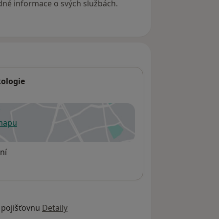
ádné informace o svých službách.
t ČLS JEP
ologie
 mapu
 otevře v nové záložce
ní
 pojišťovnu
Detaily