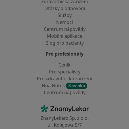
Zdravotnická zařízení
Otázky a odpovědi
Služby
Nemoci
Centrum nápovědy
Mobilní aplikace
Blog pro pacienty
Pro profesionály
Ceník
Pro specialisty
Pro zdravotnická zařízení
Noa Notes
Novinka
Centrum nápovědy
Kontakt
ZnamyLekar - Hlavní stránka
ZnanyLekarz Sp. z o.o.
ul. Kolejowa 5/7