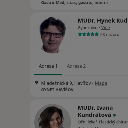
Gastro-Med, s.r.o., gastro., interní
MUDr. Hynek Kud
·
Více
Gynekolog
63 názorů
Adresa 1
Adresa 2
Mládežnická 9, Havířov
•
Mapa
GYNET HAVÍŘOV
MUDr. Ivana
Kundrátová
Oční lékař, Plastický chiru