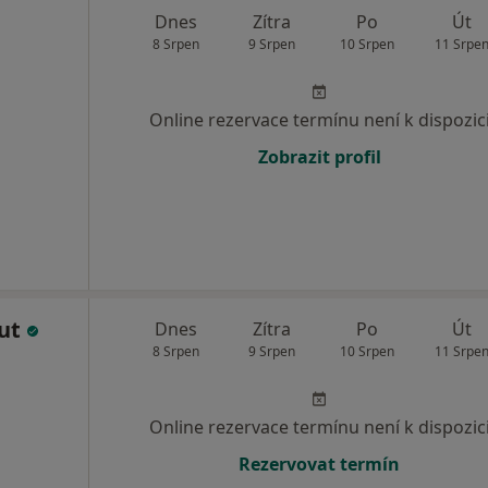
Dnes
Zítra
Po
Út
8 Srpen
9 Srpen
10 Srpen
11 Srpe
Online rezervace termínu není k dispozic
Zobrazit profil
out
Dnes
Zítra
Po
Út
8 Srpen
9 Srpen
10 Srpen
11 Srpe
Online rezervace termínu není k dispozic
Rezervovat termín