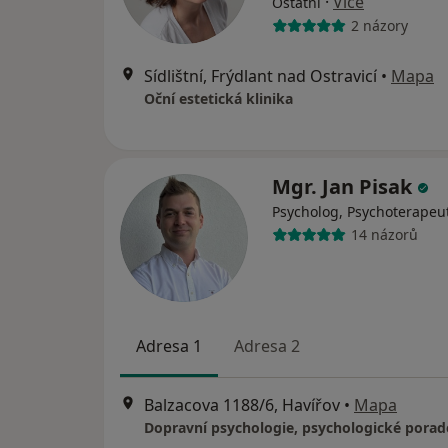
·
Více
Ostatní
2 názory
Sídlištní, Frýdlant nad Ostravicí
•
Mapa
Oční estetická klinika
Mgr. Jan Pisak
Psycholog, Psychoterapeu
14 názorů
Adresa 1
Adresa 2
Balzacova 1188/6, Havířov
•
Mapa