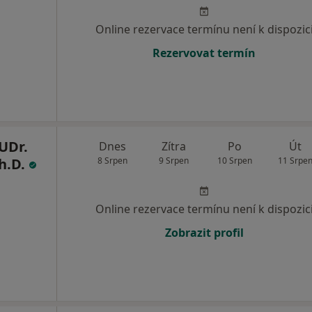
Online rezervace termínu není k dispozic
Rezervovat termín
UDr.
Dnes
Zítra
Po
Út
h.D.
8 Srpen
9 Srpen
10 Srpen
11 Srpe
Online rezervace termínu není k dispozic
Zobrazit profil