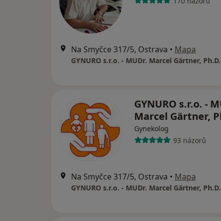
170 názorů
Na Smyčce 317/5, Ostrava
•
Mapa
GYNURO s.r.o. - MUDr. Marcel Gärtner, Ph.D.
GYNURO s.r.o. - M
Marcel Gärtner, P
Gynekolog
93 názorů
Na Smyčce 317/5, Ostrava
•
Mapa
GYNURO s.r.o. - MUDr. Marcel Gärtner, Ph.D.