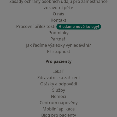
Zásady ochrany osobních údajů pro zaměstnance
zdravotní péče
O nás
Kontakt
Pracovní příležitosti
Hledáme nové kolegy!
Podmínky
Partneři
Jak řadíme výsledky vyhledávání?
Přístupnost
Pro pacienty
Lékaři
Zdravotnická zařízení
Otázky a odpovědi
Služby
Nemoci
Centrum nápovědy
Mobilní aplikace
Blog pro pacienty