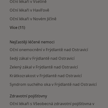
Oční lékaři v Vsetíně
Oční lékaři v Havířově
Oční lékaři v Novém Jičíně
Více (11)
Více v kategorii: V okolí Frýdlantu nad Ostravic
Nejčastěji léčené nemoci
Oční onemocnění v Frýdlantě nad Ostravicí
šedý zákal v Frýdlantě nad Ostravicí
Zelený zákal v Frýdlantě nad Ostravicí
Krátkozrakost v Frýdlantě nad Ostravicí
Syndrom suchého oka v Frýdlantě nad Ostravicí
Zdravotní pojišťovny
Oční lékaři s Všeobecná zdravotní pojišťovna v