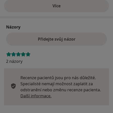
Více
o adrese
Názory
Přidejte svůj názor
2 názory
Recenze pacientů jsou pro nás důležité.
Specialisté nemají možnost zaplatit za
odstranění nebo změnu recenze pacienta.
Další informace o názorech
Další informace.