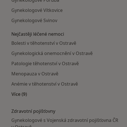
Gynekologové Vítkovice
Gynekologové Svinov
Nejčastěji léčené nemoci
Bolesti v těhotenství v Ostravě
Gynekologická onemocnění v Ostravě
Patologie těhotenství v Ostravě
Menopauza v Ostravě
Anémie v těhotenství v Ostravě
Více (9)
Více v kategorii: Nejčastěji léčené nemoci
Zdravotní pojišťovny
Gynekologové s Vojenská zdravotní pojišťovna ČR
v Ostravě