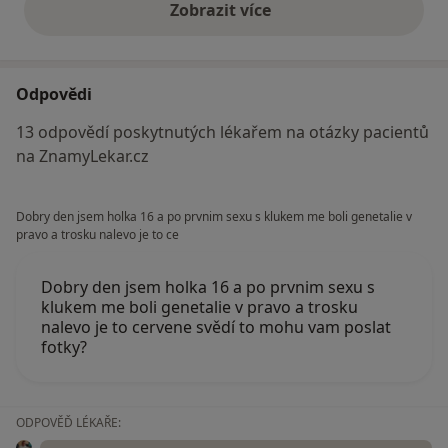
Zobrazit více
výše uvedené názory
Odpovědi
13 odpovědí poskytnutých lékařem na otázky pacientů
na ZnamyLekar.cz
Dobry den jsem holka 16 a po prvnim sexu s klukem me boli genetalie v
pravo a trosku nalevo je to ce
Dobry den jsem holka 16 a po prvnim sexu s
klukem me boli genetalie v pravo a trosku
nalevo je to cervene svědí to mohu vam poslat
fotky?
ODPOVĚĎ LÉKAŘE: