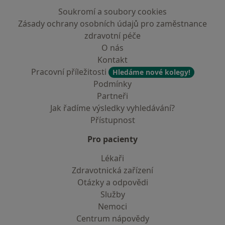
Soukromí a soubory cookies
Zásady ochrany osobních údajů pro zaměstnance
zdravotní péče
O nás
Kontakt
Pracovní příležitosti
Hledáme nové kolegy!
Podmínky
Partneři
Jak řadíme výsledky vyhledávání?
Přístupnost
Pro pacienty
Lékaři
Zdravotnická zařízení
Otázky a odpovědi
Služby
Nemoci
Centrum nápovědy