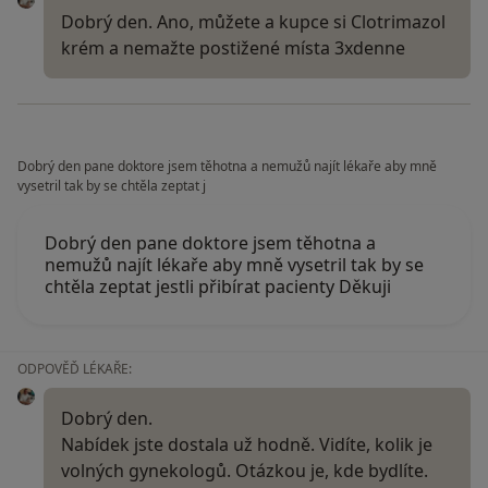
Dobrý den. Ano, můžete a kupce si Clotrimazol
krém a nemažte postižené místa 3xdenne
Dobrý den pane doktore jsem těhotna a nemužů najít lékaře aby mně
vysetril tak by se chtěla zeptat j
Dobrý den pane doktore jsem těhotna a
nemužů najít lékaře aby mně vysetril tak by se
chtěla zeptat jestli přibírat pacienty Děkuji
ODPOVĚĎ LÉKAŘE:
Dobrý den.
Nabídek jste dostala už hodně. Vidíte, kolik je
volných gynekologů. Otázkou je, kde bydlíte.