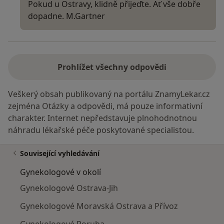
Pokud u Ostravy, klidně přijeďte. Ať vše dobře
dopadne. M.Gartner
Prohlížet všechny odpovědi
Veškerý obsah publikovaný na portálu ZnamyLekar.cz
zejména Otázky a odpovědi, má pouze informativní
charakter. Internet nepředstavuje plnohodnotnou
náhradu lékařské péče poskytované specialistou.
Související vyhledávání
Gynekologové v okolí
Gynekologové Ostrava-Jih
Gynekologové Moravská Ostrava a Přívoz
Gynekologové Poruba