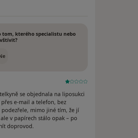
tom, kterého specialistu nebo
vštívit?
Ne
telkyně se objednala na liposukci
řes e-mail a telefon, bez
podezřele, mimo jiné tím, že jí
 ale v papírech stálo opak – po
 mít doprovod.