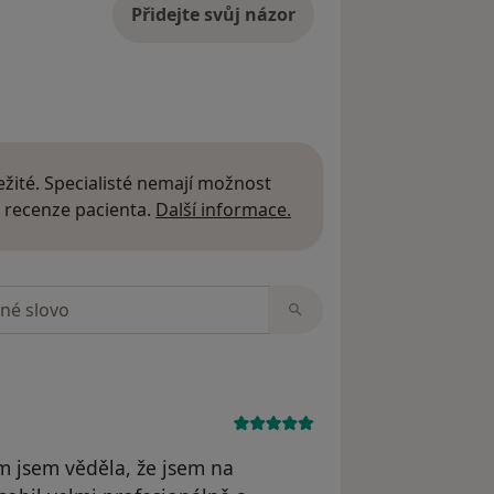
Přidejte svůj názor
žité. Specialisté nemají možnost
Další informace o názor
 recenze pacienta.
Další informace.
zorech
m jsem věděla, že jsem na