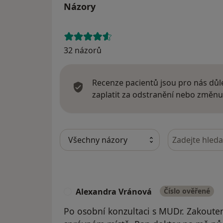
Názory
32 názorů
Recenze pacientů jsou pro nás důle
zaplatit za odstranění nebo změnu
Hledejte v ná
Alexandra Vránová
Číslo ověřené
A
Po osobní konzultaci s MUDr. Zakoute