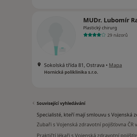
MUDr. Lubomír R
Plastický chirurg
29 názorů
Sokolská třída 81, Ostrava
•
Mapa
Hornická poliklinika s.r.o.
Související vyhledávání
Specialisté, kteří mají smlouvu s Vojenská 
Zubaři s Vojenská zdravotní pojišťovna ČR 
Praktičtí lékaři s Vojenská zdravotní pojišť