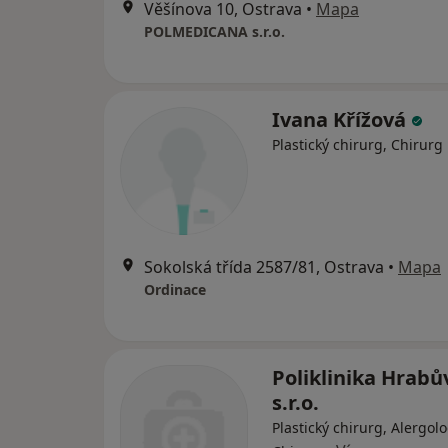
Věšínova 10, Ostrava
•
Mapa
POLMEDICANA s.r.o.
Ivana Křížová
Plastický chirurg, Chirurg
Sokolská třída 2587/81, Ostrava
•
Mapa
Ordinace
Poliklinika Hrabů
s.r.o.
Plastický chirurg, Alergolo