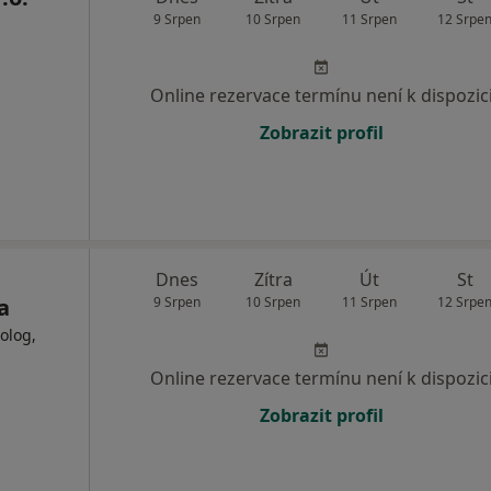
9 Srpen
10 Srpen
11 Srpen
12 Srpe
Online rezervace termínu není k dispozic
Zobrazit profil
Dnes
Zítra
Út
St
a
9 Srpen
10 Srpen
11 Srpen
12 Srpe
iolog,
Online rezervace termínu není k dispozic
Zobrazit profil