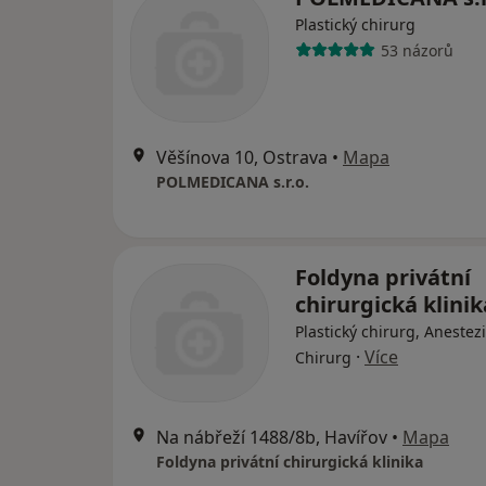
Plastický chirurg
53 názorů
Věšínova 10, Ostrava
•
Mapa
POLMEDICANA s.r.o.
Foldyna privátní
chirurgická klinik
Plastický chirurg, Anestez
·
Více
Chirurg
Na nábřeží 1488/8b, Havířov
•
Mapa
Foldyna privátní chirurgická klinika