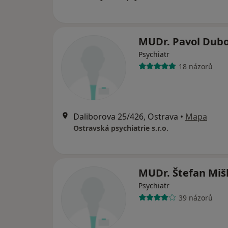
MUDr. Pavol Dub
Psychiatr
18 názorů
Daliborova 25/426, Ostrava
•
Mapa
Ostravská psychiatrie s.r.o.
MUDr. Štefan Miš
Psychiatr
39 názorů