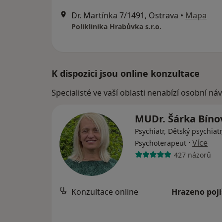
Dr. Martínka 7/1491, Ostrava
•
Mapa
Poliklinika Hrabůvka s.r.o.
K dispozici jsou online konzultace
Specialisté ve vaší oblasti nenabízí osobní ná
MUDr. Šárka Bín
Psychiatr, Dětský psychiatr
·
Více
Psychoterapeut
427 názorů
Konzultace online
Hrazeno poj