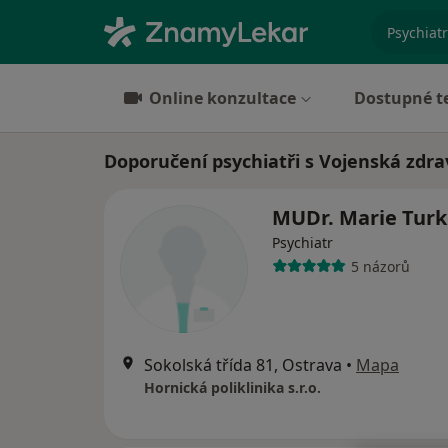
specializ
Online konzultace
Dostupné t
Doporučení psychiatři s Vojenská zdra
MUDr. Marie Tur
Psychiatr
5 názorů
Sokolská třída 81, Ostrava
•
Mapa
Hornická poliklinika s.r.o.