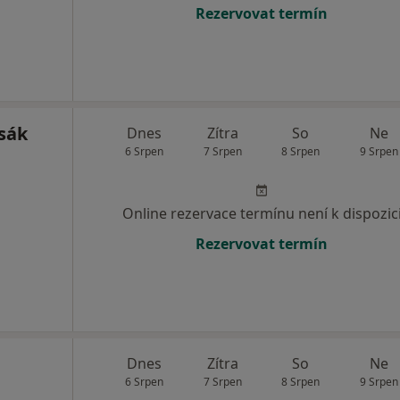
Rezervovat termín
sák
Dnes
Zítra
So
Ne
6 Srpen
7 Srpen
8 Srpen
9 Srpen
Online rezervace termínu není k dispozic
Rezervovat termín
Dnes
Zítra
So
Ne
6 Srpen
7 Srpen
8 Srpen
9 Srpen