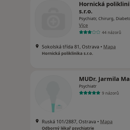
Hornická poliklin
s.r.o.
Psychiatr, Chirurg, Diabet
Více
44 názorů
Sokolská třída 81, Ostrava
•
Mapa
Hornická poliklinika s.r.o.
MUDr. Jarmila Ma
Psychiatr
9 názorů
Ruská 101/2887, Ostrava
•
Mapa
Odborný lékař psychiatrie