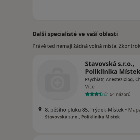
Další specialisté ve vaší oblasti
Právě teď nemají žádná volná místa. Zkontrol
Stavovská s.r.o.,
Poliklinika Míste
Psychiatr, Anesteziolog, C
Více
64 názorů
8. pěšího pluku 85, Frýdek-Místek
•
Map
Stavovská s.r.o., Poliklinika Místek