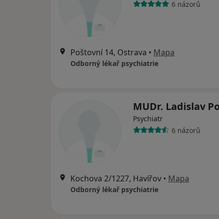
6 názorů
Poštovní 14, Ostrava
•
Mapa
Odborný lékař psychiatrie
MUDr. Ladislav Po
Psychiatr
6 názorů
Kochova 2/1227, Havířov
•
Mapa
Odborný lékař psychiatrie