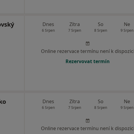
ovský
Dnes
Zítra
So
Ne
6 Srpen
7 Srpen
8 Srpen
9 Srpen
Online rezervace termínu není k dispozic
Rezervovat termín
ko
Dnes
Zítra
So
Ne
6 Srpen
7 Srpen
8 Srpen
9 Srpen
Online rezervace termínu není k dispozic